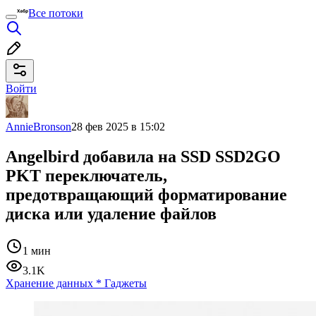
Все потоки
Войти
AnnieBronson
28 фев 2025 в 15:02
Angelbird добавила на SSD SSD2GO
PKT переключатель,
предотвращающий форматирование
диска или удаление файлов
1 мин
3.1K
Хранение данных
*
Гаджеты