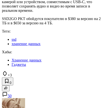
камерой или устройством, совместимым с USB-C, что
позволяет сохранять аудио и видео во время записи в
реальном времени.
SSD2GO PKT обойдутся покупателю в $380 за версию на 2
ТБ и в $650 за версию на 4 ТБ.
Теги:
ssd
хранение данных
Хабы:
Хранение данных
Гаджеты
+3
0
50