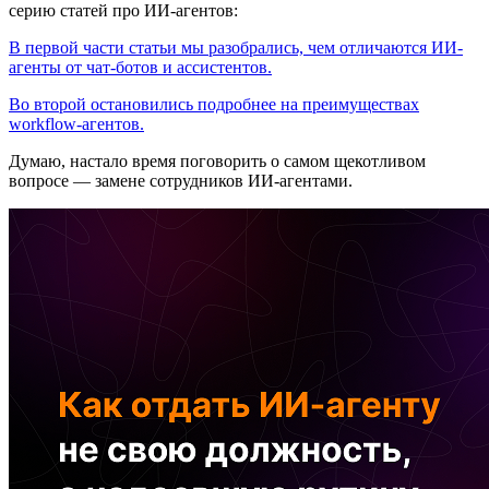
серию статей про ИИ-агентов:
В первой части статьи мы разобрались, чем отличаются ИИ-
агенты от чат-ботов и ассистентов.
Во второй остановились подробнее на преимуществах
workflow-агентов.
Думаю, настало время поговорить о самом щекотливом
вопросе — замене сотрудников ИИ-агентами.