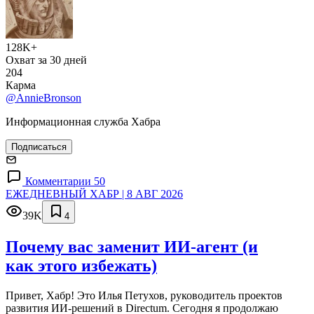
128K+
Охват за 30 дней
204
Карма
@AnnieBronson
Информационная служба Хабра
Подписаться
Комментарии 50
ЕЖЕДНЕВНЫЙ ХАБР | 8 АВГ 2026
39K
4
Почему вас заменит ИИ‑агент (и
как этого избежать)
Привет, Хабр! Это Илья Петухов, руководитель проектов
развития ИИ-решений в Directum. Сегодня я продолжаю