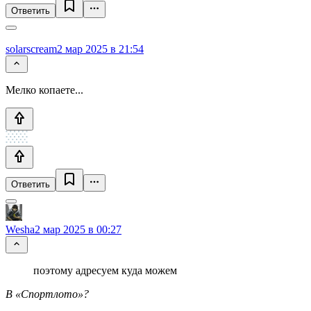
Ответить
solarscream
2 мар 2025 в 21:54
Мелко копаете...
Ответить
Wesha
2 мар 2025 в 00:27
поэтому адресуем куда можем
В «Спортлото»?