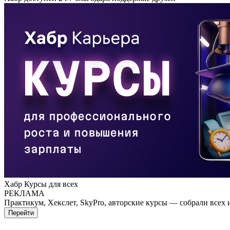
Хабр Курсы для всех
РЕКЛАМА
Практикум, Хекслет, SkyPro, авторские курсы — собрали всех 
Перейти