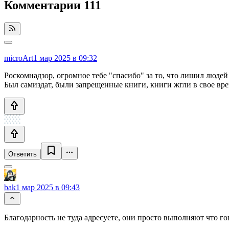
Комментарии
111
microArt
1 мар 2025 в 09:32
Роскомнадзор, огромное тебе "спасибо" за то, что лишил людей (
Был самиздат, были запрещенные книги, книги жгли в свое врем
Ответить
bak
1 мар 2025 в 09:43
Благодарность не туда адресуете, они просто выполняют что гов