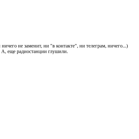
ничего не заменит, ни "в контакте", ни телеграм, ничего...)
у. А, еще радиостанции глушили.