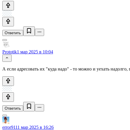
Ответить
Prototik
1 мар 2025 в 10:04
А если адресовать их "куда надо" - то можно и уехать надолго,
Ответить
error911
1 мар 2025 в 16:26