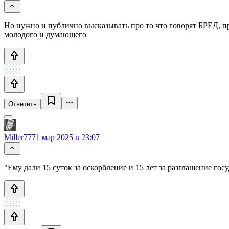
Но нужно и публично высказывать про то что говорят БРЕД, про
молодого и думающего
Ответить
Miller777
1 мар 2025 в 23:07
"Ему дали 15 суток за оскорбление и 15 лет за разглашение гос