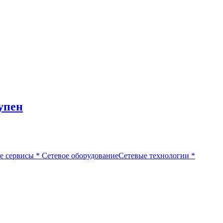
упен
е сервисы
*
Сетевое оборудование
Сетевые технологии
*