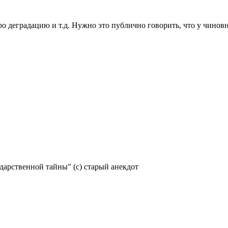
 деградацию и т.д. Нужно это публично говорить, что у чиновни
ударственной тайны" (с) старый анекдот