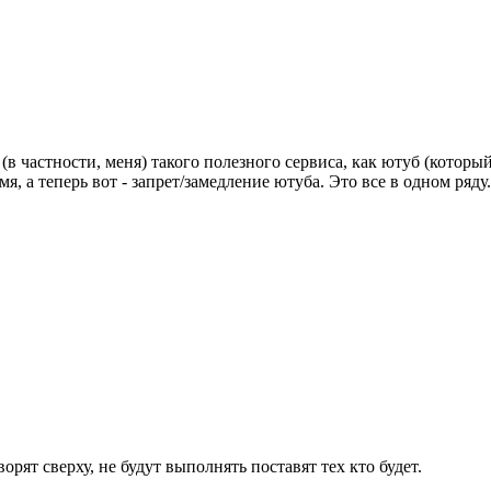
в частности, меня) такого полезного сервиса, как ютуб (который 
я, а теперь вот - запрет/замедление ютуба. Это все в одном ряд
орят сверху, не будут выполнять поставят тех кто будет.