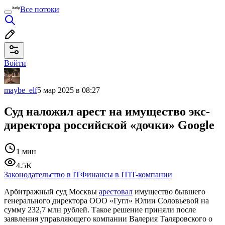
Все потоки
Войти
maybe_elf
5 мар 2025 в 08:27
Суд наложил арест на имущество экс-
директора российской «дочки» Google
1 мин
4.5K
Законодательство в IT
Финансы в IT
IT-компании
Арбитражный суд Москвы
арестовал
имущество бывшего
генерального директора ООО «Гугл» Юлии Соловьевой на
сумму 232,7 млн рублей. Такое решение приняли после
заявления управляющего компании Валерия Таляровского о