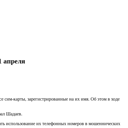
1 апреля
е сим‑карты, зарегистрированные на их имя. Об этом в ходе
зал Шадаев.
ать использование их телефонных номеров в мошеннических