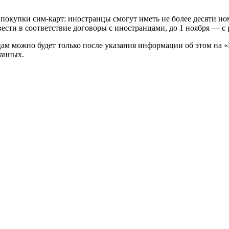
покупки сим-карт: иностранцы смогут иметь не более десяти но
ивести в соответствие договоры с иностранцами, до 1 ноября — 
ицам можно будет только после указания информации об этом на
данных.