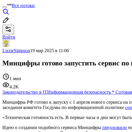
Все потоки
Войти
LizzieSimpson
19 мар 2025 в 11:06
Минцифры готово запустить сервис по 
1 мин
4.2K
Законодательство в IT
Информационная безопасность
*
Сотовая
Минцифры РФ готово к запуску с 1 апреля нового сервиса на п
заседания комитета Госдумы по информационной политике
со
«Техническая готовность есть. В первые часы и дни могут быть
Идею о создании подобного сервиса Минцифры
предложило
ещ