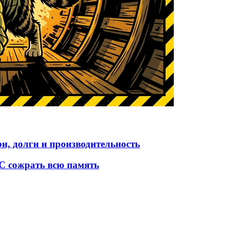
и, долги и производительность
ОС сожрать всю память