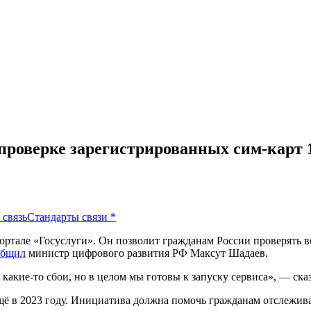
проверке зарегистрированных сим-карт 
 связь
Стандарты связи
*
ортале «Госуслуги». Он позволит гражданам России проверять вс
общил
министр цифрового развития РФ Максут Шадаев.
 какие‑то сбои, но в целом мы готовы к запуску сервиса», — ска
ё в 2023 году. Инициатива должна помочь гражданам отслежив