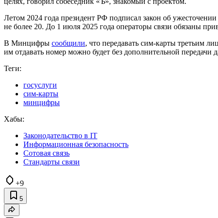
целях, говорил собеседник «Ъ», знакомый с проектом.
Летом 2024 года президент РФ подписал закон об ужесточении 
не более 20. До 1 июля 2025 года операторы связи обязаны пр
В Минцифры
сообщили
, что передавать сим-карты третьим л
им отдавать номер можно будет без дополнительной передачи 
Теги:
госуслуги
сим-карты
минцифры
Хабы:
Законодательство в IT
Информационная безопасность
Сотовая связь
Стандарты связи
+9
5