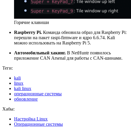
Горячие клавиши
Raspberry Pi.
Команда обновила образ для Raspberry Pi:
перешли на пакет raspi-firmware и ядро 6.6.74. Kali
можно использовать на Raspberry Pi 5.
Автомобильный хакинг.
В NetHuntr появилось
приложение CAN Arsenal для работы с CAN-шинами.
Теги:
kali
linux
kali linux
операционные системы
обновление
Хабы:
Настройка Linux
Операционные системы