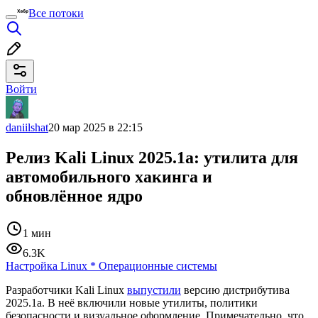
Все потоки
Войти
daniilshat
20 мар 2025 в 22:15
Релиз Kali Linux 2025.1a: утилита для
автомобильного хакинга и
обновлённое ядро
1 мин
6.3K
Настройка Linux
*
Операционные системы
Разработчики Kali Linux
выпустили
версию дистрибутива
2025.1a. В неё включили новые утилиты, политики
безопасности и визуальное оформление. Примечательно, что