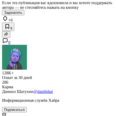
Если эта публикация вас вдохновила и вы хотите поддержать
автора — не стесняйтесь нажать на кнопку
Задонатить
+6
9
0
128K+
Охват за 30 дней
286
Карма
Даниил Шатухин
@daniilshat
Информационная служба Хабра
Подписаться