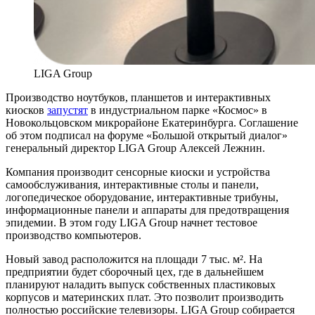
LIGA Group
Производство ноутбуков, планшетов и интерактивных
киосков
запустят
в индустриальном парке «Космос» в
Новокольцовском микрорайоне Екатеринбурга. Соглашение
об этом подписал на форуме «Большой открытый диалог»
генеральный директор LIGA Group Алексей Лежнин.
Компания производит сенсорные киоски и устройства
самообслуживания, интерактивные столы и панели,
логопедическое оборудование, интерактивные трибуны,
информационные панели и аппараты для предотвращения
эпидемии. В этом году LIGA Group начнет тестовое
производство компьютеров.
Новый завод расположится на площади 7 тыс. м². На
предприятии будет сборочный цех, где в дальнейшем
планируют наладить выпуск собственных пластиковых
корпусов и материнских плат. Это позволит производить
полностью российские телевизоры. LIGA Group собирается