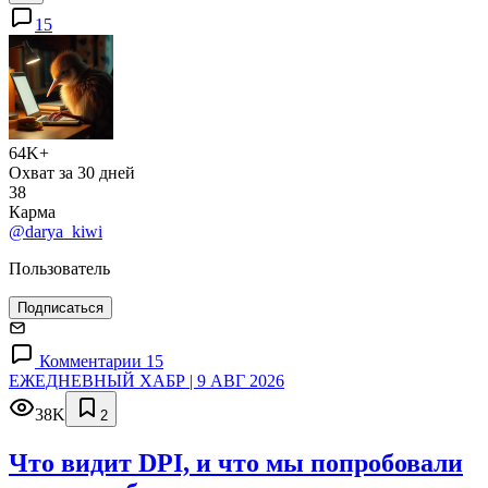
15
64K+
Охват за 30 дней
38
Карма
@darya_kiwi
Пользователь
Подписаться
Комментарии 15
ЕЖЕДНЕВНЫЙ ХАБР | 9 АВГ 2026
38K
2
Что видит DPI, и что мы попробовали