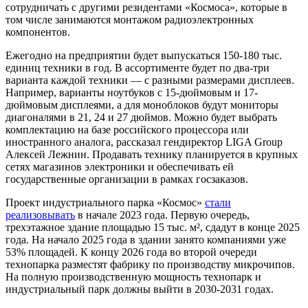
сотрудничать с другими резидентами «Космоса», которые в
том числе занимаются монтажом радиоэлектронных
компонентов.
Ежегодно на предприятии будет выпускаться 150-180 тыс.
единиц техники в год. В ассортименте будет по два-три
варианта каждой техники — с разными размерами дисплеев.
Например, варианты ноутбуков с 15-дюймовым и 17-
дюймовым дисплеями, а для моноблоков будут мониторы
диагоналями в 21, 24 и 27 дюймов. Можно будет выбрать
комплектацию на базе российского процессора или
иностранного аналога, рассказал гендиректор LIGA Group
Алексей Лежнин. Продавать технику планируется в крупных
сетях магазинов электроники и обеспечивать ей
государственные организации в рамках госзаказов.
Проект индустриального парка «Космос»
стали
реализовывать
в начале 2023 года. Первую очередь,
трехэтажное здание площадью 15 тыс. м², сдадут в конце 2025
года. На начало 2025 года в здании занято компаниями уже
53% площадей. К концу 2026 года во второй очереди
технопарка разместят фабрику по производству микрочипов.
На полную производственную мощность технопарк и
индустриальный парк должны выйти в 2030-2031 годах.