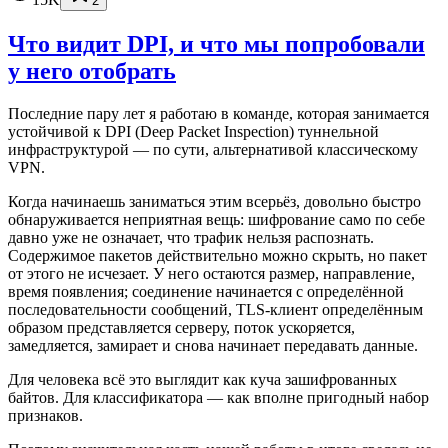
2
Что видит DPI, и что мы попробовали
у него отобрать
Последние пару лет я работаю в команде, которая занимается
устойчивой к DPI (Deep Packet Inspection) туннельной
инфраструктурой — по сути, альтернативой классическому
VPN.
Когда начинаешь заниматься этим всерьёз, довольно быстро
обнаруживается неприятная вещь: шифрование само по себе
давно уже не означает, что трафик нельзя распознать.
Содержимое пакетов действительно можно скрыть, но пакет
от этого не исчезает. У него остаются размер, направление,
время появления; соединение начинается с определённой
последовательности сообщений, TLS-клиент определённым
образом представляется серверу, поток ускоряется,
замедляется, замирает и снова начинает передавать данные.
Для человека всё это выглядит как куча зашифрованных
байтов. Для классификатора — как вполне пригодный набор
признаков.