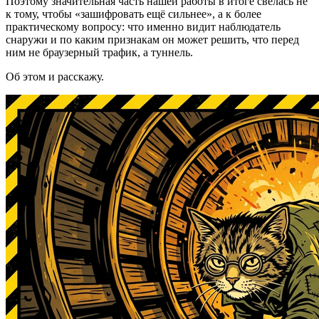
Поэтому значительная часть нашей работы в итоге свелась не
к тому, чтобы «зашифровать ещё сильнее», а к более
практическому вопросу: что именно видит наблюдатель
снаружи и по каким признакам он может решить, что перед
ним не браузерный трафик, а туннель.
Об этом и расскажу.