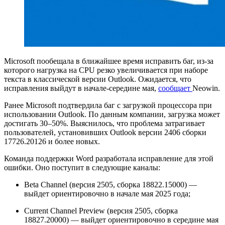
Microsoft пообещала в ближайшее время исправить баг, из-за
которого нагрузка на CPU резко увеличивается при наборе
текста в классической версии Outlook. Ожидается, что
исправления выйдут в начале-середине мая,
сообщает
Neowin.
Ранее Microsoft подтвердила баг с загрузкой процессора при
использовании Outlook. По данным компании, загрузка может
достигать 30–50%. Выяснилось, что проблема затрагивает
пользователей, установивших Outlook версии 2406 сборки
17726.20126 и более новых.
Команда поддержки Word разработала исправление для этой
ошибки. Оно поступит в следующие каналы:
Beta Channel (версия 2505, сборка 18822.15000) —
выйдет ориентировочно в начале мая 2025 года;
Current Channel Preview (версия 2505, сборка
18827.20000) — выйдет ориентировочно в середине мая