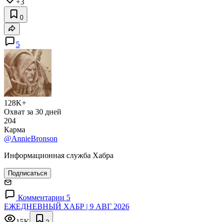
+3
0
5
128K+
Охват за 30 дней
204
Карма
@AnnieBronson
Информационная служба Хабра
Подписаться
Комментарии 5
ЕЖЕДНЕВНЫЙ ХАБР | 9 АВГ 2026
15K