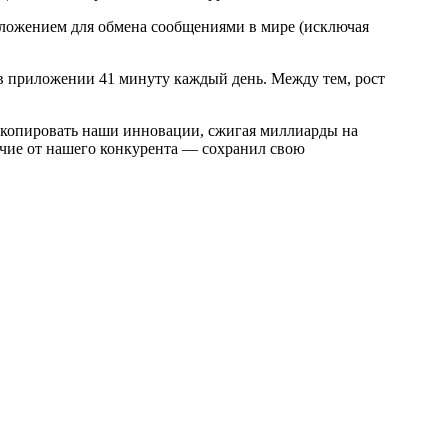
риложением для обмена сообщениями в мире (исключая
т в приложении 41 минуту каждый день. Между тем, рост
 скопировать наши инновации, сжигая миллиарды на
ичие от нашего конкурента — сохранил свою