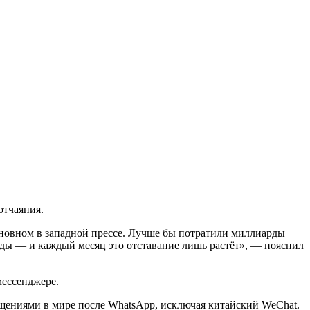
отчаяния.
основном в западной прессе. Лучше бы потратили миллиарды
оды — и каждый месяц это отставание лишь растёт», — пояснил
мессенджере.
бщениями в мире после WhatsApp, исключая китайский WeChat.