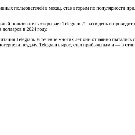
ктивных пользователей в месяц, став вторым по популярности п
ждый пользователь открывает Telegram 21 раз в день и проводи
 долларов в 2024 году.
итация Telegram. В течение многих лет они отчаянно пытались
потерпели неудачу. Telegram вырос, стал прибыльным и — в отл