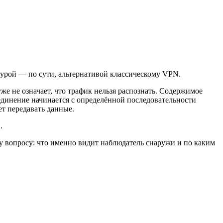
ктурой — по сути, альтернативой классическому VPN.
же не означает, что трафик нельзя распознать. Содержимое
соединение начинается с определённой последовательности
ет передавать данные.
.
му вопросу: что именно видит наблюдатель снаружи и по каким