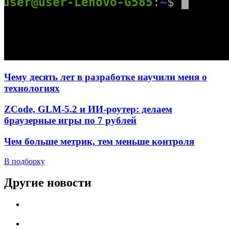
Чему десять лет в разработке научили меня о
технологиях
ZCode, GLM-5.2 и ИИ-роутер: делаем
браузерные игры по 7 рублей
Чем больше метрик, тем меньше контроля
В подборку
Другие новости