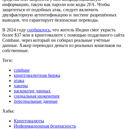
информацию, такую ​​как пароли или коды 2FA. Чтобы
защититься от подобных атак, следует включить
двухфакторную аутентификацию и листинг разрешённых
выводов, что гарантирует безопасные переводы.
В 2024 году
сообщалось
, что житель Индии смог украсть
более $37 млн в криптовалюте с помощью поддельного сайта
Coinbase, через который он собирал реальные учётные
данные. Хакер переводил деньги из реальных кошельков на
собственные.
Теги:
coinbase
криптовалютная биржа
атака
хакеры
раскрытие данных
социальная инженерия
персональные данные
Хабы:
Криптовалюты
Информационная безопасность