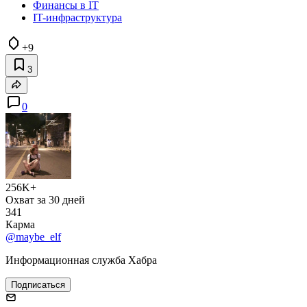
Финансы в IT
IT-инфраструктура
+9
3
0
256K+
Охват за 30 дней
341
Карма
@maybe_elf
Информационная служба Хабра
Подписаться