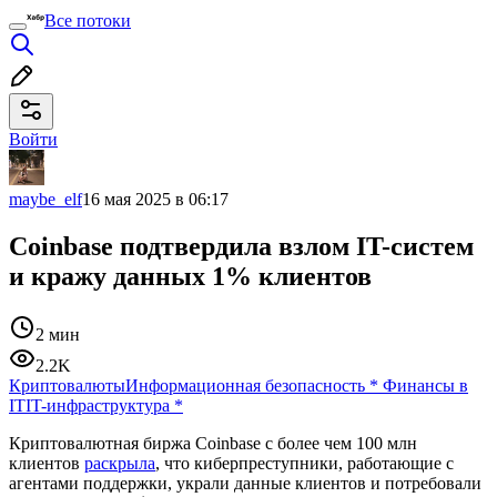
Все потоки
Войти
maybe_elf
16 мая 2025 в 06:17
Coinbase подтвердила взлом IT-систем
и кражу данных 1% клиентов
2 мин
2.2K
Криптовалюты
Информационная безопасность
*
Финансы в
IT
IT-инфраструктура
*
Криптовалютная биржа Coinbase с более чем 100 млн
клиентов
раскрыла
, что киберпреступники, работающие с
агентами поддержки, украли данные клиентов и потребовали