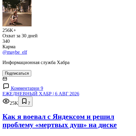
256K+
Охват за 30 дней
340
Карма
@maybe_elf
Информационная служба Хабра
Подписаться
Комментарии 9
ЕЖЕДНЕВНЫЙ ХАБР | 6 АВГ 2026
25K
7
Как я воевал с Яндексом и решил
проблему «мертвых душ» на диске