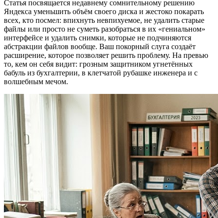
Статья посвящается недавнему сомнительному решению
Яндекса уменьшить объём своего диска и жестоко покарать
всех, кто посмел: впихнуть невпихуемое, не удалить старые
файлы или просто не суметь разобраться в их «гениальном»
интерфейсе и удалить снимки, которые не подчиняются
абстракции файлов вообще. Ваш покорный слуга создаёт
расширение, которое позволяет решить проблему. На превью
то, кем он себя видит: грозным защитником угнетённых
бабуль из бухгалтерии, в клетчатой рубашке инженера и с
волшебным мечом.