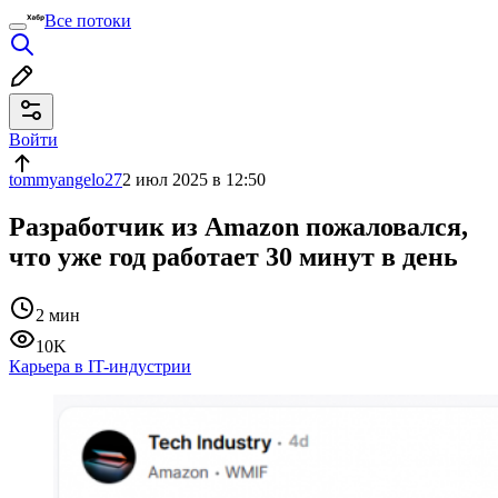
Все потоки
Войти
tommyangelo27
2 июл 2025 в 12:50
Разработчик из Amazon пожаловался,
что уже год работает 30 минут в день
2 мин
10K
Карьера в IT-индустрии