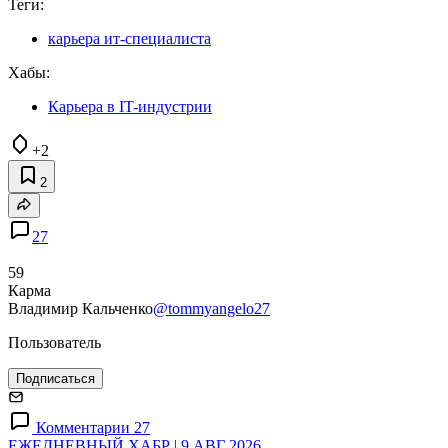
Теги:
карьера ит-специалиста
Хабы:
Карьера в IT-индустрии
+2
2
27
59
Карма
Владимир Кальченко
@tommyangelo27
Пользователь
Подписаться
Комментарии 27
ЕЖЕДНЕВНЫЙ ХАБР | 9 АВГ 2026