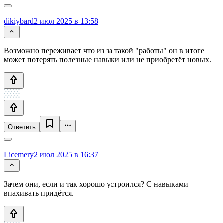
dikiybard
2 июл 2025 в 13:58
Возможно переживает что из за такой "работы" он в итоге
может потерять полезные навыки или не приобретёт новых.
Ответить
Licemery
2 июл 2025 в 16:37
Зачем они, если и так хорошо устроился? С навыками
впахивать придётся.