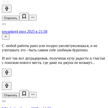
Ответить
iowanker
4 июл 2025 в 21:58
С любой работы рано или поздно уволят/уволишься, и не
учитывать это - быть самим себе злобным буратино.
И вот так вот деградировав, получишь кучу радости и счастья
с поиском нового места, где даже на джуна не возьмут...
Ответить