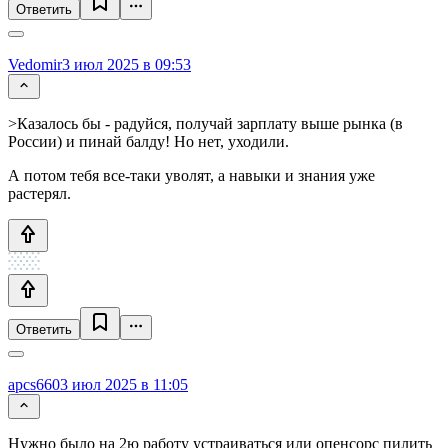
Ответить
Vedomir
3 июл 2025 в 09:53
>Казалось бы - радуйся, получай зарплату выше рынка (в
России) и пинай балду! Но нет, уходили.
А потом тебя все-таки уволят, а навыки и знания уже
растерял.
Ответить
apcs660
3 июл 2025 в 11:05
Нужно было на 2ю работу устраиваться или опенсорс пилить