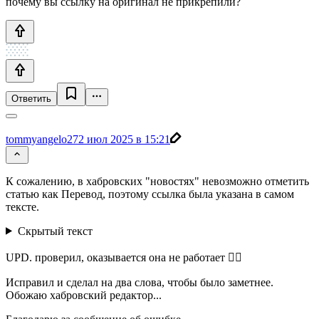
почему вы ссылку на оригинал не прикрепили?
Ответить
tommyangelo27
2 июл 2025 в 15:21
К сожалению, в хабровских "новостях" невозможно отметить
статью как Перевод, поэтому ссылка была указана в самом
тексте.
Скрытый текст
UPD. проверил, оказывается она не работает 🤦‍♂️
Исправил и сделал на два слова, чтобы было заметнее.
Обожаю хабровский редактор...