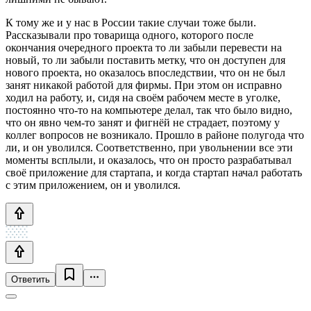
К тому же и у нас в России такие случаи тоже были.
Рассказывали про товарища одного, которого после
окончания очередного проекта то ли забыли перевести на
новый, то ли забыли поставить метку, что он доступен для
нового проекта, но оказалось впоследствии, что он не был
занят никакой работой для фирмы. При этом он исправно
ходил на работу, и, сидя на своём рабочем месте в уголке,
постоянно что-то на компьютере делал, так что было видно,
что он явно чем-то занят и фигнёй не страдает, поэтому у
коллег вопросов не возникало. Прошло в районе полугода что
ли, и он уволился. Соответственно, при увольнении все эти
моменты всплыли, и оказалось, что он просто разрабатывал
своё приложение для стартапа, и когда стартап начал работать
с этим приложением, он и уволился.
Ответить