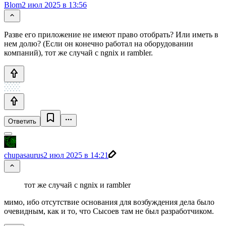
Blom
2 июл 2025 в 13:56
Разве его приложение не имеют право отобрать? Или иметь в
нем долю? (Если он конечно работал на оборудовании
компаний), тот же случай с ngnix и rambler.
Ответить
chupasaurus
2 июл 2025 в 14:21
тот же случай с ngnix и rambler
мимо, ибо отсутствие основания для возбуждения дела было
очевидным, как и то, что Сысоев там не был разработчиком.