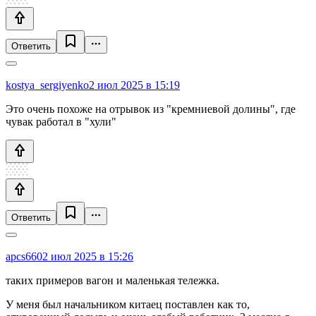
Ответить
kostya_sergiyenko
2 июл 2025 в 15:19
Это очень похоже на отрывок из "кремниевой долины", где
чувак работал в "хули"
Ответить
apcs660
2 июл 2025 в 15:26
таких примеров вагон и маленькая тележка.
У меня был начальником китаец поставлен как то,