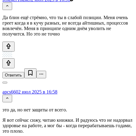
Да блин ещё стрёмно, что ты в слабой позиции. Меня очень
греет когда я в кучу разных, не всегда айтишных, процессов
вовлечён. Меня в принципе одним днём уволить не
получится. Но это не точно
Ответить
apcs660
2 июл 2025 в 16:58
это да, но нет защиты от всего.
Я вот сейчас сижу, читаю книжки. И радуюсь что не надорвал
здоровье на работе, а мог бы - когда перерабатываешь годами,
это плохо.