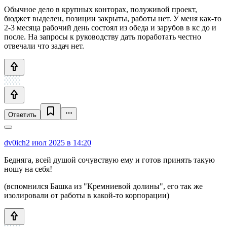
Обычное дело в крупных конторах, полуживой проект,
бюджет выделен, позиции закрыты, работы нет. У меня как-то
2-3 месяца рабочий день состоял из обеда и зарубов в кс до и
после. На запросы к руководству дать поработать честно
отвечали что задач нет.
Ответить
dv0ich
2 июл 2025 в 14:20
Бедняга, всей душой сочувствую ему и готов принять такую
ношу на себя!
(вспомнился Башка из "Кремниевой долины", его так же
изолировали от работы в какой-то корпорации)