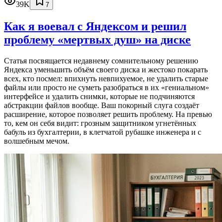
39K
7
Как я воевал с Яндексом и решил
проблему «мертвых душ» на диске
Статья посвящается недавнему сомнительному решению
Яндекса уменьшить объём своего диска и жестоко покарать
всех, кто посмел: впихнуть невпихуемое, не удалить старые
файлы или просто не суметь разобраться в их «гениальном»
интерфейсе и удалить снимки, которые не подчиняются
абстракции файлов вообще. Ваш покорный слуга создаёт
расширение, которое позволяет решить проблему. На превью
то, кем он себя видит: грозным защитником угнетённых
бабуль из бухгалтерии, в клетчатой рубашке инженера и с
волшебным мечом.