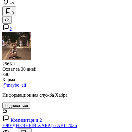
+3
0
2
256K+
Охват за 30 дней
340
Карма
@maybe_elf
Информационная служба Хабра
Подписаться
Комментарии 2
ЕЖЕДНЕВНЫЙ ХАБР | 6 АВГ 2026