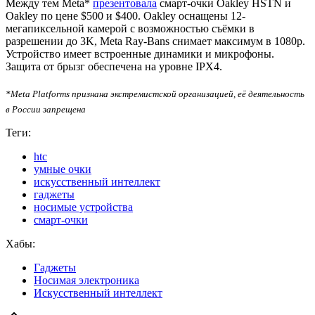
Между тем Meta*
презентовала
смарт-очки Oakley HSTN и
Oakley по цене $500 и $400. Oakley оснащены 12-
мегапиксельной камерой с возможностью съёмки в
разрешении до 3K, Meta Ray-Bans снимает максимум в 1080p.
Устройство имеет встроенные динамики и микрофоны.
Защита от брызг обеспечена на уровне IPX4.
*Meta Platforms признана экстремистской организацией, её деятельность
в России запрещена
Теги:
htc
умные очки
искусственный интеллект
гаджеты
носимые устройства
смарт-очки
Хабы:
Гаджеты
Носимая электроника
Искусственный интеллект