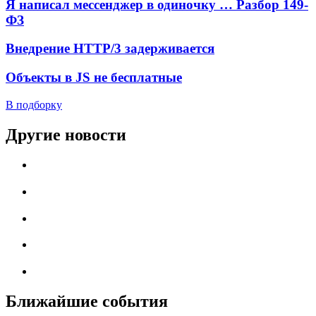
Я написал мессенджер в одиночку … Разбор 149-
ФЗ
Внедрение HTTP/3 задерживается
Объекты в JS не бесплатные
В подборку
Другие новости
Ближайшие события