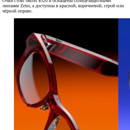
Очки стоят около $520 и оснащены солнцезащитными
линзами Zeiss, а доступны в красной, коричневой, серой или
чёрной оправе.