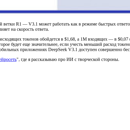
 ветки R1 — V3.1 может работать как в режиме быстрых ответо
ияет на скорость ответа.
исходящих токенов обойдется в $1,68, а 1M входящих — в $0,07 (
орое будет еще значительнее, если учесть меньший расход токе
 мобильных приложениях DeepSeek V3.1 доступен совершенно бес
ейросеть
", где я рассказываю про ИИ с творческой стороны.