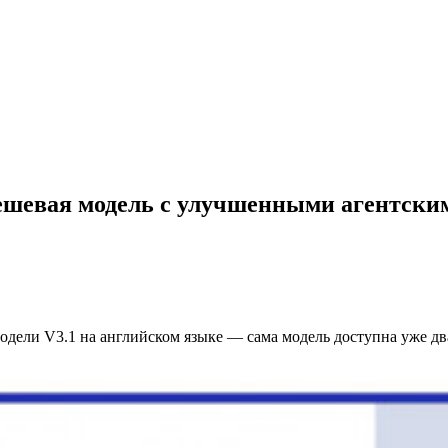
ешевая модель с улучшенными агентск
дели V3.1 на английском языке — сама модель доступна уже д