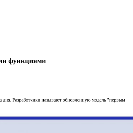
ими функциями
ва дня. Разработчики называют обновленную модель "первым