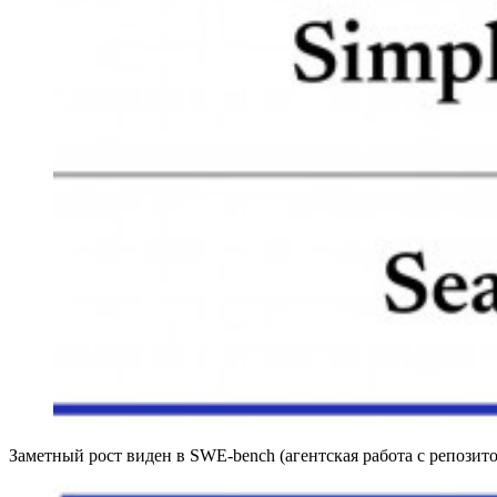
Заметный рост виден в SWE-bench (агентская работа с репозито