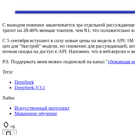
С выходом новинки заканчивается эра отдельной рассуждающей
тратит на 28-46% меньше токенов, чем R1, что положительно вл
С 5 сентября вступают в силу новые цены на модель в API: 1M 
цен для "быстрой" модели, но снижение для рассуждающей, кот
ночная скидка на доступ к API. Напомню, что в веб-версии и
P.S. Поддержать меня можно подпиской на канал "
сбежавшая н
Теги:
DeepSeek
DeepSeek-V3.1
Хабы:
Искусственный интеллект
Машинное обучение
+6