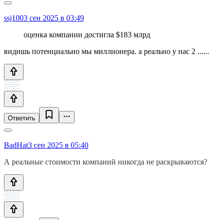
ssj100
3 сен 2025 в 03:49
оценка компании достигла $183 млрд
видишь потенциально мы миллионера. а реально у нас 2 ......
Ответить
BadHat
3 сен 2025 в 05:40
А реальные стоимости компаний никогда не раскрываются?