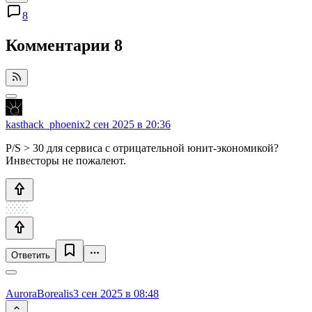
8
Комментарии
8
kasthack_phoenix
2 сен 2025 в 20:36
P/S > 30 для сервиса с отрицательной юнит-экономикой?
Инвесторы не пожалеют.
Ответить
AuroraBorealis
3 сен 2025 в 08:48