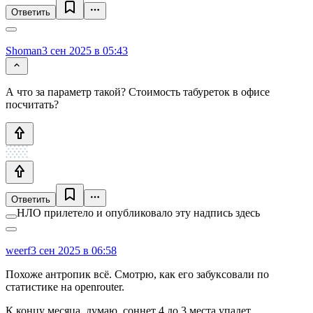
Ответить
Shoman
3 сен 2025 в 05:43
А что за параметр такой? Стоимость табуреток в офисе
посчитать?
Ответить
НЛО прилетело и опубликовало эту надпись здесь
weerf
3 сен 2025 в 06:58
Похоже антропик всё. Смотрю, как его забуксовали по
статистике на openrouter.
К концу месяца, думаю, соннет 4 до 3 места упадет.