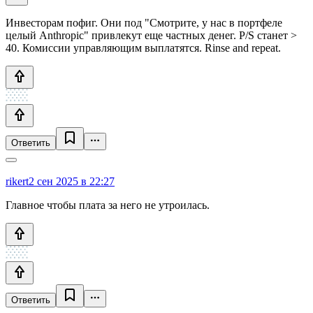
Инвесторам пофиг. Они под "Смотрите, у нас в портфеле
целый Anthropic" привлекут еще частных денег. P/S станет >
40. Комиссии управляющим выплатятся. Rinse and repeat.
Ответить
rikert
2 сен 2025 в 22:27
Главное чтобы плата за него не утроилась.
Ответить