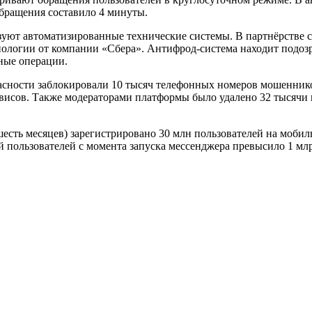
бращения составило 4 минуты.
уют автоматизированные технические системы. В партнёрстве с
нологии от компании «Сбера». Антифрод‑система находит подоз
ные операции.
опасности заблокировали 10 тысяч телефонных номеров мошенник
рвисов. Также модераторами платформы было удалено 32 тысячи
а шесть месяцев) зарегистрировано 30 млн пользователей на моб
й пользователей с момента запуска мессенджера превысило 1 мл