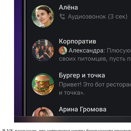
В VK рассказали, что сотрудники центра безопасности просма