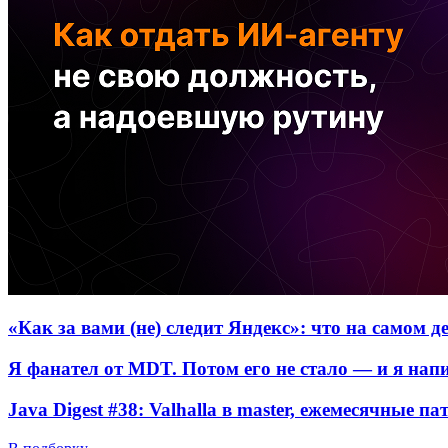
«Как за вами (не) следит Яндекс»: что на самом 
Я фанател от MDT. Потом его не стало — и я нап
Java Digest #38: Valhalla в master, ежемесячные п