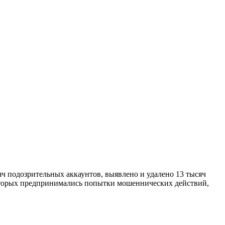
яч подозрительных аккаунтов, выявлено и удалено 13 тысяч
которых предпринимались попытки мошеннических действий,