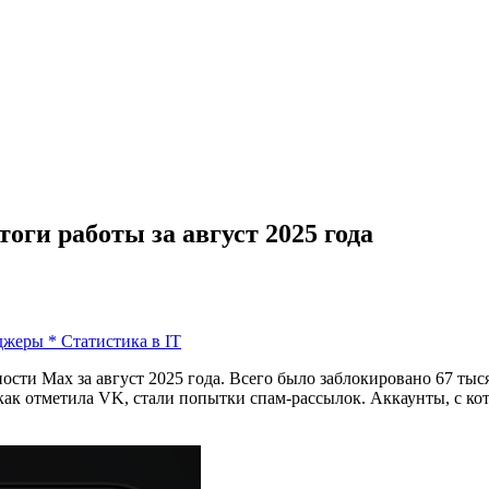
оги работы за август 2025 года
джеры
*
Статистика в IT
ости Max за август 2025 года. Всего было заблокировано 67 тыс
как отметила VK, стали попытки спам‑рассылок. Аккаунты, с 