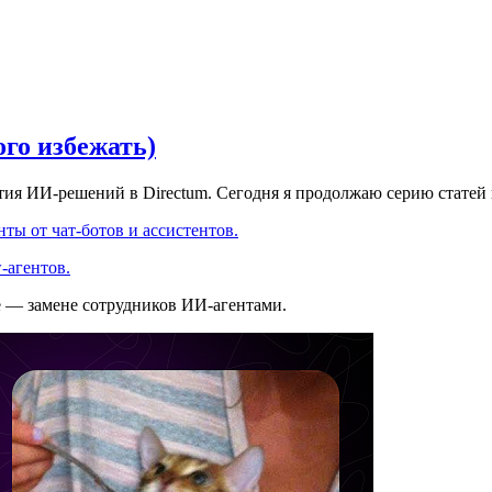
ого избежать)
ития ИИ-решений в Directum. Сегодня я продолжаю серию статей
ты от чат-ботов и ассистентов.
-агентов.
е — замене сотрудников ИИ-агентами.