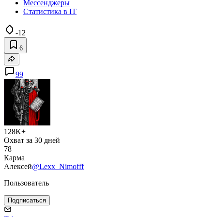
Мессенджеры
Статистика в IT
-12
6
99
128K+
Охват за 30 дней
78
Карма
Алексей
@Lexx_Nimofff
Пользователь
Подписаться