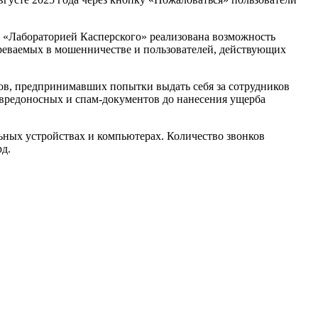
 «Лабораторией Касперского» реализована возможность
реваемых в мошенничестве и пользователей, действующих
ов, предпринимавших попытки выдать себя за сотрудников
 вредоносных и спам‑документов до нанесения ущерба
ильных устройствах и компьютерах. Количество звонков
рд.