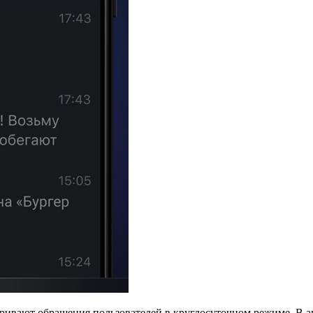
тривают обращения пользователей в круглосуточном режиме. В а