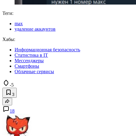
Теги:
max
удаление аккаунтов
Хабы:
Информационная безопасность
Статистика в IT
Мессенджеры
Смартфоны
Облачные сервисы
-5
3
18