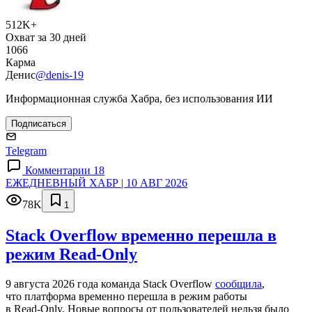
512K+
Охват за 30 дней
1066
Карма
Денис
@denis-19
Информационная служба Хабра, без использования ИИ
Подписаться
Telegram
Комментарии 18
ЕЖЕДНЕВНЫЙ ХАБР | 10 АВГ 2026
78K
1
Stack Overflow временно перешла в
режим Read-Only
9 августа 2026 года команда Stack Overflow
сообщила
,
что платформа временно перешла в режим работы
в Read‑Only. Новые вопросы от пользователей нельзя было