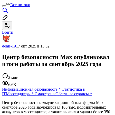
Все потоки
Войти
denis-19
17 окт 2025 в 13:32
Центр безопасности Max опубликовал
итоги работы за сентябрь 2025 года
2 мин
6.6K
Информационная безопасность
*
Статистика в
IT
Мессенджеры
*
Смартфоны
Облачные сервисы
*
Центр безопасности коммуникационной платформы Мax в
сентябре 2025 года заблокировал 105 тыс. подозрительных
аккаунтов в мессенджере, а также выявил и удалил более 350