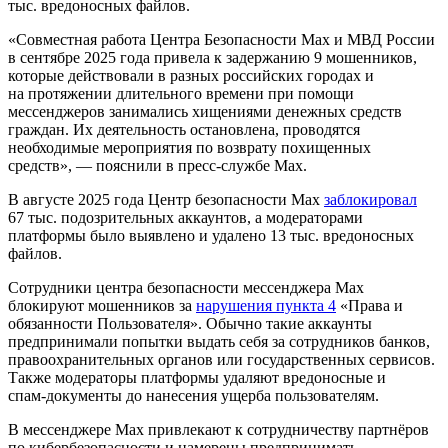
тыс. вредоносных файлов.
«Совместная работа Центра Безопасности Мax и МВД России
в сентябре 2025 года привела к задержанию 9 мошенников,
которые действовали в разных российских городах и
на протяжении длительного времени при помощи
мессенджеров занимались хищениями денежных средств
граждан. Их деятельность остановлена, проводятся
необходимые мероприятия по возврату похищенных
средств», — пояснили в пресс‑службе Max.
В августе 2025 года Центр безопасности Max
заблокировал
67 тыс. подозрительных аккаунтов, а модераторами
платформы было выявлено и удалено 13 тыс. вредоносных
файлов.
Сотрудники центра безопасности мессенджера Max
блокируют мошенников за
нарушения пункта 4
«Права и
обязанности Пользователя». Обычно такие аккаунты
предпринимали попытки выдать себя за сотрудников банков,
правоохранительных органов или государственных сервисов.
Также модераторы платформы удаляют вредоносные и
спам‑документы до нанесения ущерба пользователям.
В мессенджере Мax привлекают к сотрудничеству партнёров
по кибербезопасности и намерены предпринимать