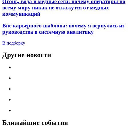
Огонь, вода и медные сети: почему операторы по
всему миру никак не откажутся от медных
коммуникаций
Вне карьерного шаблона: почему я вернулась из
руководства в системную аналитику
В подборку
Другие новости
Ближайшие события