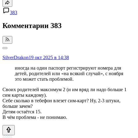
383
Комментарии
383
SilverDrakon
19 окт 2025 в 14:38
иногда на один паспорт регистрируют номера для
детей, родителей или «на всякий случай», с ноября
это может стать проблемой.
Своих родителей максимум 2 (и им вряд ли надо больше 1
сим карты каждому).
Себе сколько в тебефон влезет сим-карт? Ну, 2-3 штуки,
больше зачем?
Детям остаётся 15.
В чём проблема - не понимаю.