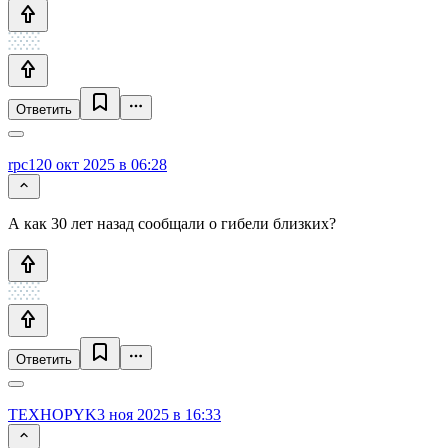
Ответить
rpc1
20 окт 2025 в 06:28
А как 30 лет назад сообщали о гибели близких?
Ответить
TEXHOPYK
3 ноя 2025 в 16:33