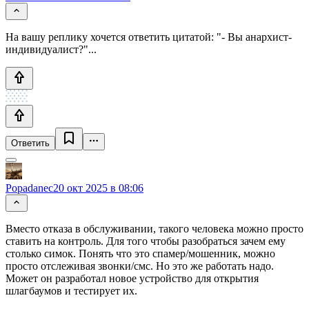
На вашу реплику хочется ответить цитатой: "- Вы анархист-
индивидуалист?"...
Ответить
Popadanec
20 окт 2025 в 08:06
Вместо отказа в обслуживании, такого человека можно просто
ставить на контроль. Для того чтобы разобраться зачем ему
столько симок. Понять что это спамер/мошенник, можно
просто отслеживая звонки/смс. Но это же работать надо.
Может он разработал новое устройство для открытия
шлагбаумов и тестирует их.