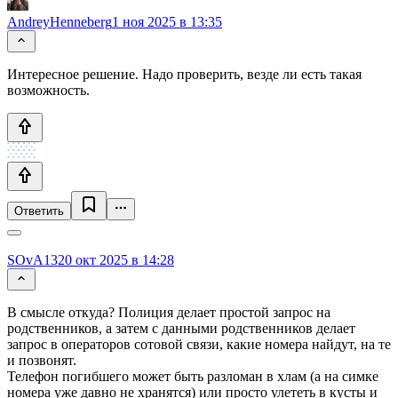
AndreyHenneberg
1 ноя 2025 в 13:35
Интересное решение. Надо проверить, везде ли есть такая
возможность.
Ответить
SOvA13
20 окт 2025 в 14:28
В смысле откуда? Полиция делает простой запрос на
родственников, а затем с данными родственников делает
запрос в операторов сотовой связи, какие номера найдут, на те
и позвонят.
Телефон погибшего может быть разломан в хлам (а на симке
номера уже давно не хранятся) или просто улететь в кусты и