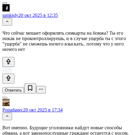
iamkisly
20 окт 2025 в 12:35
Что сейчас мешает оформлять симкарты на бомжа? Ты его
никак не проконтроллируешь, и в случае ущерба ты с этого
"ущерба" не сможешь ничего взыскать.. потому что у него
ничего нет
Ответить
Popadanec
20 окт 2025 в 17:34
Вот именно. Будущие уголовники найдут новые способы
обмана, а вот законопослушные граждане останутся с носом.