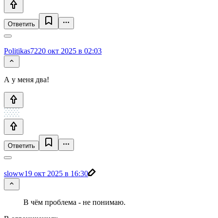
Ответить
Politikas72
20 окт 2025 в 02:03
А у меня два!
Ответить
sloww
19 окт 2025 в 16:30
В чём проблема - не понимаю.