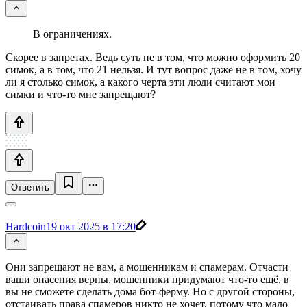
В ограничениях.
Скорее в запретах. Ведь суть не в том, что можно оформить 20
симок, а в том, что 21 нельзя. И тут вопрос даже не в том, хочу
ли я столько симок, а какого черта эти люди считают мои
симки и что-то мне запрещают?
Ответить
Hardcoin
19 окт 2025 в 17:20
Они запрещают не вам, а мошенникам и спамерам. Отчасти
ваши опасения верны, мошенники придумают что-то ещё, в
вы не сможете сделать дома бот-ферму. Но с другой стороны,
отстаивать права спамеров никто не хочет, потому что мало