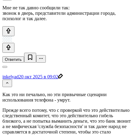
Мне не так давно сообщили так:
звонок в дверь, представители администрации города,
психолог и так далее.
Ответить
inkelyad
20 окт 2025 в 09:02
Как это ни печально, но эти привычные сценарии
использования телефона - умрут.
Прежде всего потому, что с проверкой что это действительно
следственный комитет, что это действительно гибель
близкого, а не попытка выманить деньги, что это банк звонит
а не мифическая 'служба безопасности' и так далее народ не
справляется в достаточной степени, чтобы это стало