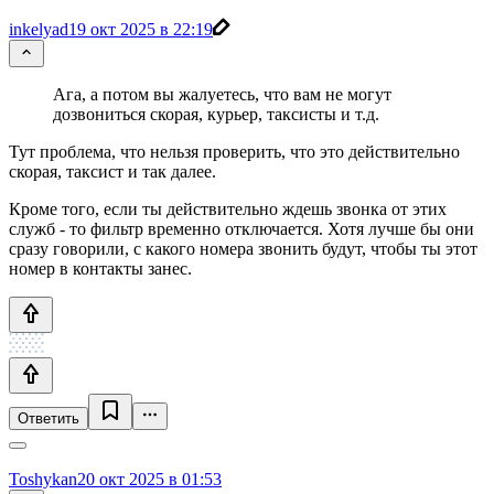
inkelyad
19 окт 2025 в 22:19
Ага, а потом вы жалуетесь, что вам не могут
дозвониться скорая, курьер, таксисты и т.д.
Тут проблема, что нельзя проверить, что это действительно
скорая, таксист и так далее.
Кроме того, если ты действительно ждешь звонка от этих
служб - то фильтр временно отключается. Хотя лучше бы они
сразу говорили, с какого номера звонить будут, чтобы ты этот
номер в контакты занес.
Ответить
Toshykan
20 окт 2025 в 01:53