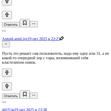
Ответить
AntonLarinLive
19 окт 2025 в 22:23
Пусть это решает сам пользователь, надо ему одну или 31, а не
какой-то очередной хер с горы, возомнивший себя
властелином симок.
Ответить
shUUm
19 окт 2025 в 23:38