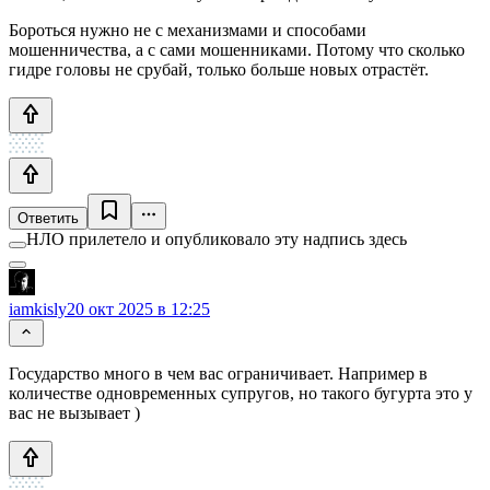
Бороться нужно не с механизмами и способами
мошенничества, а с сами мошенниками. Потому что сколько
гидре головы не срубай, только больше новых отрастёт.
Ответить
НЛО прилетело и опубликовало эту надпись здесь
iamkisly
20 окт 2025 в 12:25
Государство много в чем вас ограничивает. Например в
количестве одновременных супругов, но такого бугурта это у
вас не вызывает )