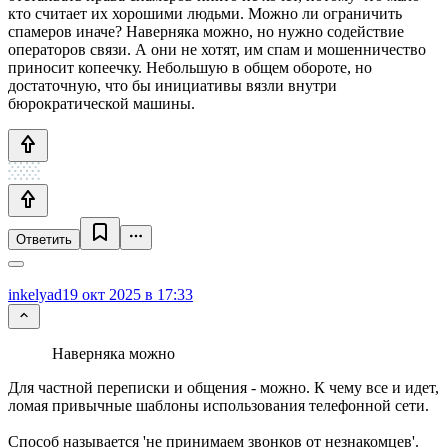
кто считает их хорошими людьми. Можно ли ограничить
спамеров иначе? Наверняка можно, но нужно содействие
операторов связи. А они не хотят, им спам и мошенничество
приносит копеечку. Небольшую в общем обороте, но
достаточную, что бы инициативы вязли внутри
бюрократической машины.
Ответить
inkelyad
19 окт 2025 в 17:33
Наверняка можно
Для частной переписки и общения - можно. К чему все и идет,
ломая привычные шаблоны использования телефонной сети.
Способ называется 'не принимаем звонков от незнакомцев'.