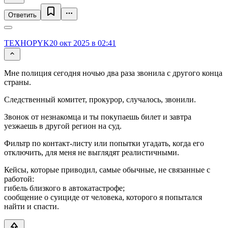
Ответить
TEXHOPYK
20 окт 2025 в 02:41
Мне полиция сегодня ночью два раза звонила с другого конца
страны.
Следственный комитет, прокурор, случалось, звонили.
Звонок от незнакомца и ты покупаешь билет и завтра
уезжаешь в другой регион на суд.
Фильтр по контакт-листу или попытки угадать, когда его
отключить, для меня не выглядят реалистичными.
Кейсы, которые приводил, самые обычные, не связанные с
работой:
гибель близкого в автокатастрофе;
сообщение о суициде от человека, которого я попытался
найти и спасти.