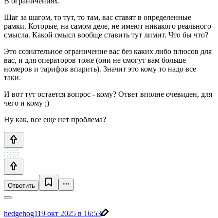
В ограничениях.
Шаг за шагом, то тут, то там, вас ставят в определенные
рамки. Которые, на самом деле, не имеют никакого реального
смысла. Какой смысл вообще ставить тут лимит. Что бы что?
Это сознательное ограничение вас без каких либо плюсов для
вас, и для операторов тоже (они не смогут вам больше
номеров и тарифов впарить). Значит это кому то надо все
таки.
И вот тут остается вопрос - кому? Ответ вполне очевиден, для
чего и кому ;)
Ну как, все еще нет проблема?
Ответить
hedgehog1
19 окт 2025 в 16:53