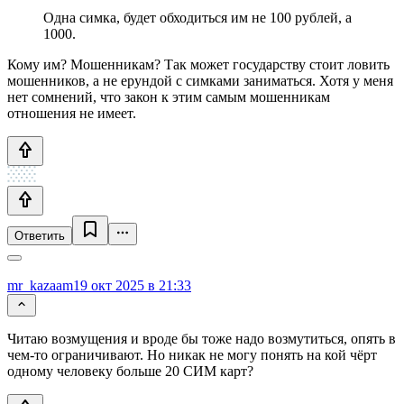
Одна симка, будет обходиться им не 100 рублей, а
1000.
Кому им? Мошенникам? Так может государству стоит ловить
мошенников, а не ерундой с симками заниматься. Хотя у меня
нет сомнений, что закон к этим самым мошенникам
отношения не имеет.
Ответить
mr_kazaam
19 окт 2025 в 21:33
Читаю возмущения и вроде бы тоже надо возмутиться, опять в
чем-то ограничивают. Но никак не могу понять на кой чёрт
одному человеку больше 20 СИМ карт?