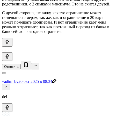
родственники, с 2 симками максимум. Это не считая друзей.
С другой стороны, не вижу, как это ограничение может
помешать спамерам, так же, как и ограничение в 20 карт
может помешать дропперам. И вот ограничение карт меня
реально затрагивает, так как постоянный переход из банка в
банк сейчас - выгодная стратегия.
Ответить
vadim_bv
20 окт 2025 в 08:34
del