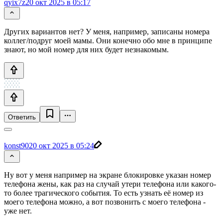
qyix7z
20 окт 2025 в 05:17
Других вариантов нет? У меня, например, записаны номера
коллег/подруг моей мамы. Они конечно обо мне в принципе
знают, но мой номер для них будет незнакомым.
Ответить
konst90
20 окт 2025 в 05:24
Ну вот у меня например на экране блокировке указан номер
телефона жены, как раз на случай утери телефона или какого-
то более трагического события. То есть узнать её номер из
моего телефона можно, а вот позвонить с моего телефона -
уже нет.