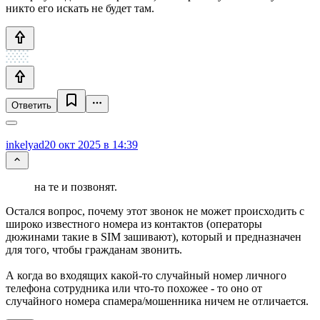
никто его искать не будет там.
Ответить
inkelyad
20 окт 2025 в 14:39
на те и позвонят.
Остался вопрос, почему этот звонок не может происходить с
широко известного номера из контактов (операторы
дюжинами такие в SIM зашивают), который и предназначен
для того, чтобы гражданам звонить.
А когда во входящих какой-то случайный номер личного
телефона сотрудника или что-то похожее - то оно от
случайного номера спамера/мошенника ничем не отличается.