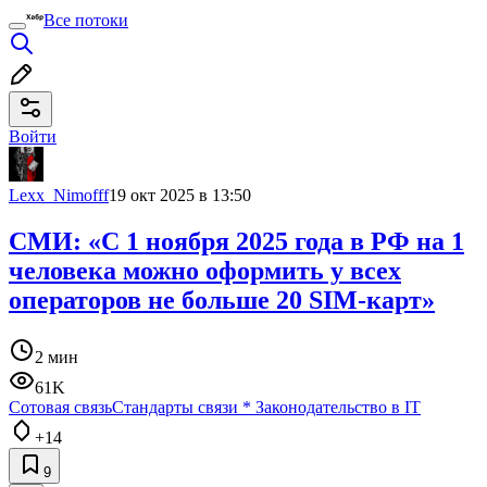
Все потоки
Войти
Lexx_Nimofff
19 окт 2025 в 13:50
СМИ: «С 1 ноября 2025 года в РФ на 1
человека можно оформить у всех
операторов не больше 20 SIM-карт»
2 мин
61K
Сотовая связь
Стандарты связи
*
Законодательство в IT
+14
9