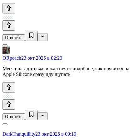
Ответить
QRpeach
23 окт 2025 в 02:20
Месяц назад только искал нечто подобное, как появится на
Apple Silicone сразу иду щупать
Ответить
DarkTranquillity
23 окт 2025 в 09:19