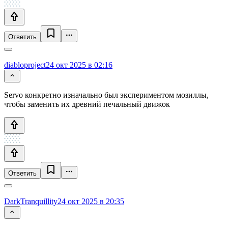
Ответить
diabloproject
24 окт 2025 в 02:16
Servo конкретно изначально был экспериментом мозиллы,
чтобы заменить их древний печальный движок
Ответить
DarkTranquillity
24 окт 2025 в 20:35