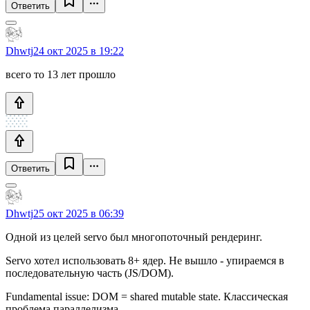
Ответить
Dhwtj
24 окт 2025 в 19:22
всего то 13 лет прошло
Ответить
Dhwtj
25 окт 2025 в 06:39
Одной из целей servo был многопоточный рендеринг.
Servo хотел использовать 8+ ядер. Не вышло - упираемся в
последовательную часть (JS/DOM).
Fundamental issue: DOM = shared mutable state. Классическая
проблема параллелизма.