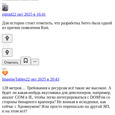
eigrad
22 окт 2025 в 16:41
Для истории стоит отметить, что разработка Servo была одной
из причин появления Rust.
Ответить
ImagineTables
22 окт 2025 в 20:43
128 метров… Требования к ресурсам всё такие же высокие. А
будет ли какая-нибудь вкусняшка для девелоперов, например,
аналог COM в IE, чтобы легко интегрироваться с DOM'ом со
стороны бинарного враппера? Не вникая в исходники, как
сейчас с Хромиумом? Или просто переписали на другой ЯП,
и на этом всё?