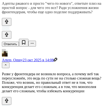
Адепты ржавого и просто "чего-то нового", ответьте плиз на
простой вопрос - для чего это все? Ради усложнения жизни
фронтендерам, чтобы еще одно поделие поддерживать?
Ответить
Artem_Omny
23 окт 2025 в 14:08
Разве у фронтендера не возникло вопроса, а почему веб так
переусложнён, это ведь по сути не на столько сложная вещь?
Похоже, что возник, но правильный ответ не в том, что
конкуренция делает его сложным, а в том, что монополия
делает его сложным, чтобы избежать конкуренции