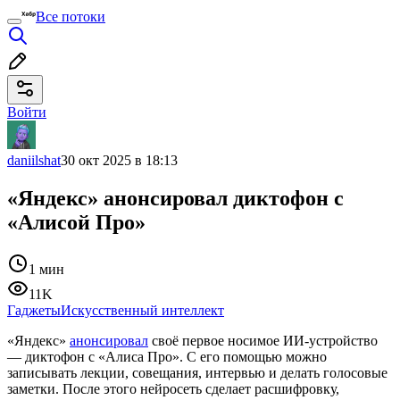
Все потоки
Войти
daniilshat
30 окт 2025 в 18:13
«Яндекс» анонсировал диктофон с
«Алисой Про»
1 мин
11K
Гаджеты
Искусственный интеллект
«Яндекс»
анонсировал
своё первое носимое ИИ-устройство
— диктофон с «Алиса Про». С его помощью можно
записывать лекции, совещания, интервью и делать голосовые
заметки. После этого нейросеть сделает расшифровку,