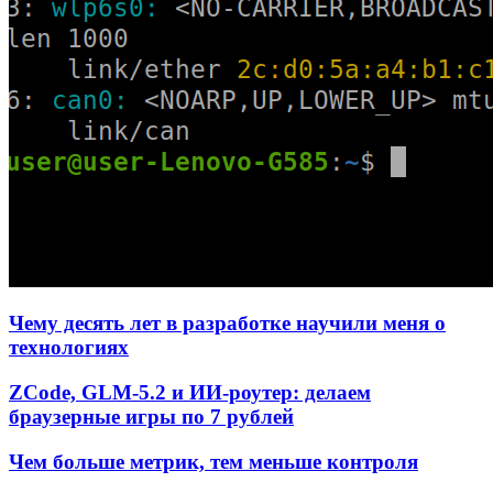
Чему десять лет в разработке научили меня о
технологиях
ZCode, GLM-5.2 и ИИ-роутер: делаем
браузерные игры по 7 рублей
Чем больше метрик, тем меньше контроля