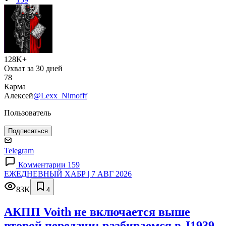
128K+
Охват за 30 дней
78
Карма
Алексей
@Lexx_Nimofff
Пользователь
Подписаться
Telegram
Комментарии 159
ЕЖЕДНЕВНЫЙ ХАБР | 7 АВГ 2026
83K
4
АКПП Voith не включается выше
второй передачи: разбираемся в J1939