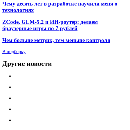
Чему десять лет в разработке научили меня о
технологиях
ZCode, GLM-5.2 и ИИ-роутер: делаем
браузерные игры по 7 рублей
Чем больше метрик, тем меньше контроля
В подборку
Другие новости