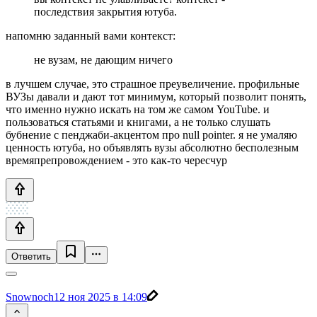
последствия закрытия ютуба.
напомню заданный вами контекст:
не вузам, не дающим ничего
в лучшем случае, это страшное преувеличение. профильные
ВУЗы давали и дают тот минимум, который позволит понять,
что именно нужно искать на том же самом YouTube. и
пользоваться статьями и книгами, а не только слушать
бубнение с пенджаби-акцентом про null pointer. я не умаляю
ценность ютуба, но объявлять вузы абсолютно бесполезным
времяпрепровождением - это как-то чересчур
Ответить
Snownoch
12 ноя 2025 в 14:09