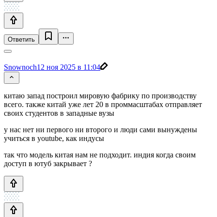
Ответить
Snownoch
12 ноя 2025 в 11:04
китаю запад построил мировую фабрику по производству
всего. также китай уже лет 20 в проммасштабах отправляет
своих студентов в западные вузы
у нас нет ни первого ни второго и люди сами вынуждены
учиться в youtube, как индусы
так что модель китая нам не подходит. индия когда своим
доступ в ютуб закрывает ?