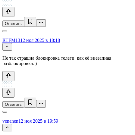
Ответить
RTFM13
12 ноя 2025 в 18:18
Не так страшна блокировка телеги, как её внезапная
разблокировка. )
Ответить
venanen
12 ноя 2025 в 19:59