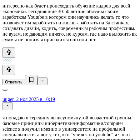
интересно как будет происходить обучение кадров для всей
экономики. сегодняшние 30-50 летние обязаны своим
заработком Youtube в котором они научились делать то что
позволяет им заработать на жизнь - работать на 3д станках,
создавать дизайн, кодить, современным рабочим профессиям.
не вузам, не дающим ничего, не курсам, где надо выложить кк
суммы не понимая пригодится оно или нет.
Ответить
uuger
12 ноя 2025 в 10:19
я попадаю в середину вышеупомянутой возрастной группы,
базовые принципы кибернетики/информатики/computer
science я получил именно в университете на профильной
специальности. а вот у тех, кто "учился по youtube" я часто