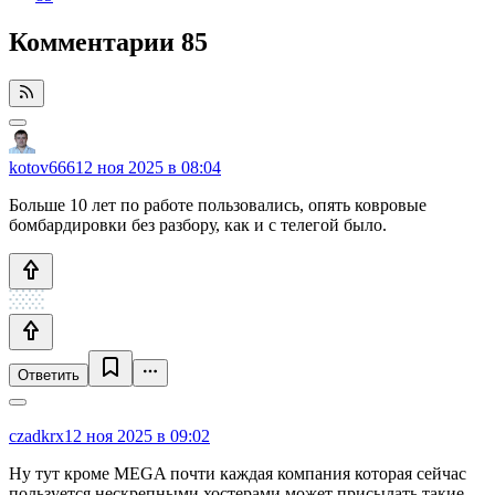
Комментарии
85
kotov666
12 ноя 2025 в 08:04
Больше 10 лет по работе пользовались, опять ковровые
бомбардировки без разбору, как и с телегой было.
Ответить
czadkrx
12 ноя 2025 в 09:02
Ну тут кроме MEGA почти каждая компания которая сейчас
пользуется нескрепными хостерами может присылать такие