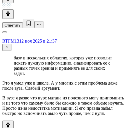
Ответить
RTFM13
12 ноя 2025 в 21:37
базу в нескольких областях, которая уже позволит
искать нужную информацию, анализировать ее с
разных точек зрения и применять ее для своих
задач.
Это я умел уже в школе. А у многих с этим проблема даже
после вуза. Слабый аргумент.
В вузе я разве что курс матана из полезного могу припомнить
и из того что самому было бы сложно в таком объеме изучать.
Просто из-за недостатка мотивации. Я его правда забыл
быстро но вспоминать было чуть проще, чем с нуля.