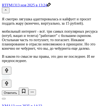
RTFM13
13 ноя 2025 в 13:24
Я смотрю лягушка адаптировалась и кайфует и просит
поддать жару (конечно, виртуально, за 15 рублей).
мобильный интернет - всё. три самых популярных ресурса
(ютуб, вацап и телега) "работают" с большим скрипом.
Остальная часть то потухнет, то погаснет. Никакое
планирование в отрасли невозможно в принципе. Но это
конечно не чебурнет, что вы, до чебурнета еще далеко.
В каком-то смысле вы правы, это дно не последнее. И не
предпоследнее.
Ответить
YMA
13 ноя 2025 в 14:22