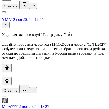
Ответить
YMA
12 ноя 2025 в 12:54
Хорошая заявка в клуб "Нострадамус". 👍
Давайте проверим через год (12/11/2026) и через 2 (12/11/2027)
- сбудется ли предсказание нашего хабраколлеги из-за рубежа,
откуда по традиции ситуация в России видна гораздо лучше,
чем нам. Добавил в закладки.
Ответить
Miller777
12 ноя 2025 в 13:27