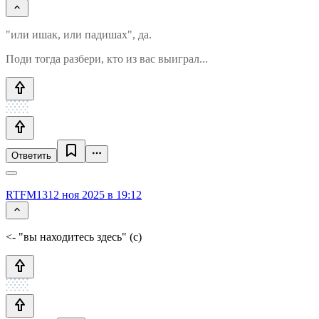
"или ишак, или падишах", да.
Поди тогда разбери, кто из вас выиграл...
Ответить
RTFM13
12 ноя 2025 в 19:12
<- "вы находитесь здесь" (c)