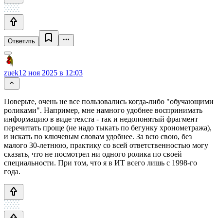
Ответить
zuek
12 ноя 2025 в 12:03
Поверьте, очень не все пользовались когда-либо "обучающими
роликами". Например, мне намного удобнее воспринимать
информацию в виде текста - так и недопонятый фрагмент
перечитать проще (не надо тыкать по бегунку хронометража),
и искать по ключевым словам удобнее. За всю свою, без
малого 30-летнюю, практику со всей ответственностью могу
сказать, что не посмотрел ни одного ролика по своей
специальности. При том, что я в ИТ всего лишь с 1998-го
года.