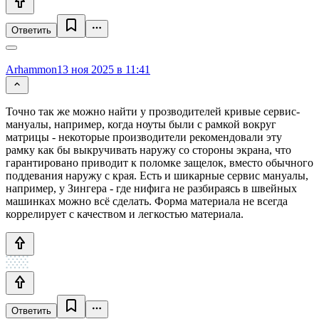
Ответить
Arhammon
13 ноя 2025 в 11:41
Точно так же можно найти у прозводителей кривые сервис-
мануалы, например, когда ноуты были с рамкой вокруг
матрицы - некоторые производители рекомендовали эту
рамку как бы выкручивать наружу со стороны экрана, что
гарантировано приводит к поломке защелок, вместо обычного
поддевания наружу с края. Есть и шикарные сервис мануалы,
например, у Зингера - где нифига не разбираясь в швейных
машинках можно всё сделать. Форма материала не всегда
коррелирует с качеством и легкостью материала.
Ответить