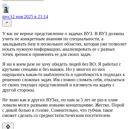
myc
12 ноя 2025 в 21:14
У вас не верное представление о задачах ВУЗ. В ВУЗ должны
учить не конкретным знаниям по специальности, а
закладывать базу в нескольких областях, которая уже позволит
искать нужную информацию, анализировать ее с разных
точек зрения и применять ее для своих задач.
Я ни в коем разе не хочу обидеть людей без ВО. Я работал с
крутыми спецами и без вышки. Но у многих из них
ощущались какая-то шаблонность и однобокость в подходах к
решению сложных задач. Им сложно сломать себя, отказаться
от своих текущих представлений и взглянуть на задачу с
другой стороны.
Не знаю как в других ВУЗах, но нам за 5 лет не раз в хлам
ломали мозги разными новыми концепциями. Жестко. Порой
с дикой болью в голове. Сомнительно, что тубчик такое
сможет сделать со среднестатистическим посетителем.