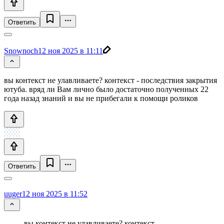
Ответить
Snownoch
12 ноя 2025 в 11:11
вы контекст не улавливаете? контекст - последствия закрытия
ютуба. вряд ли Вам лично было достаточно полученных 22
года назад знаний и вы не прибегали к помощи роликов
Ответить
uuger
12 ноя 2025 в 11:52
вы контекст не улавливаете? контекст -