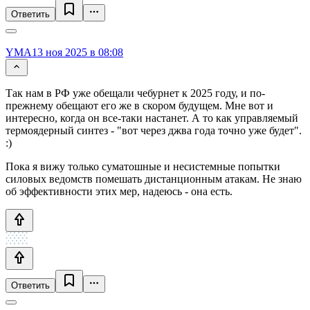
Ответить
YMA
13 ноя 2025 в 08:08
Так нам в РФ уже обещали чебурнет к 2025 году, и по-
прежнему обещают его же в скором будущем. Мне вот и
интересно, когда он все-таки настанет. А то как управляемый
термоядерный синтез - "вот через джва года точно уже будет".
:)
Пока я вижу только суматошные и несистемные попытки
силовых ведомств помешать дистанционным атакам. Не знаю
об эффективности этих мер, надеюсь - она есть.
Ответить