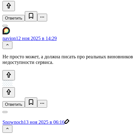
Ответить
navion
12 ноя 2025 в 14:29
Не просто может, а должна писать про реальных виновников
недоступности сервиса.
Ответить
Snownoch
13 ноя 2025 в 06:16