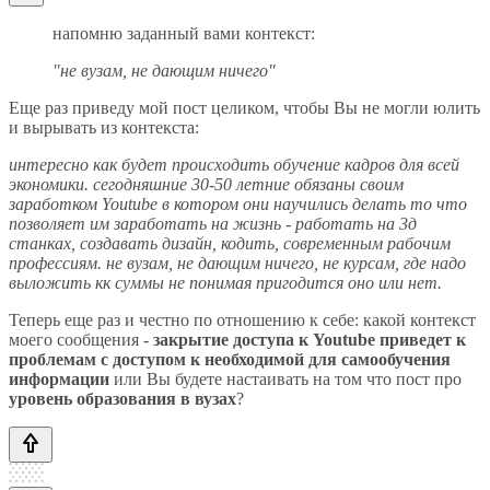
напомню заданный вами контекст:
"не вузам, не дающим ничего"
Еще раз приведу мой пост целиком, чтобы Вы не могли юлить
и вырывать из контекста:
интересно как будет происходить обучение кадров для всей
экономики. сегодняшние 30-50 летние обязаны своим
заработком Youtube в котором они научились делать то что
позволяет им заработать на жизнь - работать на 3д
станках, создавать дизайн, кодить, современным рабочим
профессиям. не вузам, не дающим ничего, не курсам, где надо
выложить кк суммы не понимая пригодится оно или нет.
Теперь еще раз и честно по отношению к себе: какой контекст
моего сообщения -
закрытие доступа к Youtube приведет к
проблемам с доступом к необходимой для самообучения
информации
или Вы будете настаивать на том что пост про
уровень образования в вузах
?