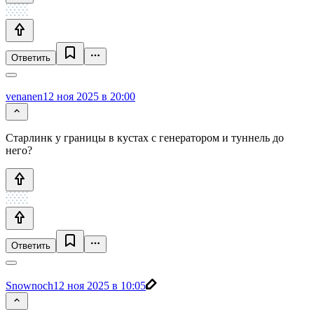
Ответить
venanen
12 ноя 2025 в 20:00
Старлинк у границы в кустах с генератором и туннель до
него?
Ответить
Snownoch
12 ноя 2025 в 10:05