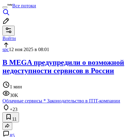
Все потоки
Войти
spc
12 ноя 2025 в 08:01
В MEGA предупредили о возможной
недоступности сервисов в России
1 мин
30K
Облачные сервисы
*
Законодательство в IT
IT-компании
+23
11
85