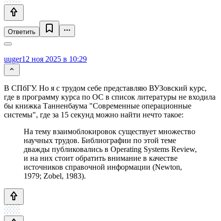
Ответить
uuger
12 ноя 2025 в 10:29
В СПбГУ. Но я с трудом себе представляю ВУЗовский курс,
где в программу курса по ОС в список литературы не входила
бы книжка Танненбаума "Современные операционные
системы", где за 15 секунд можно найти нечто такое:
На тему взаимоблокировок существует множество
научных трудов. Библиографии по этой теме
дважды публиковались в Operating Systems Review,
и на них стоит обратить внимание в качестве
источников справочной информации (Newton,
1979; Zobel, 1983).