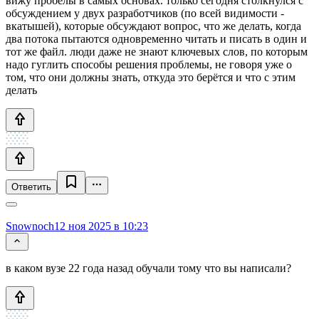
вижу пробелы в самых основах. только сегодня столкнулся с
обсуждением у двух разработчиков (по всей видимости -
вкатышей), которые обсуждают вопрос, что же делать, когда
два потока пытаются одновременно читать и писать в один и
тот же файл. люди даже не знают ключевых слов, по которым
надо гуглить способы решения проблемы, не говоря уже о
том, что они должны знать, откуда это берётся и что с этим
делать
Ответить
Snownoch
12 ноя 2025 в 10:23
в каком вузе 22 года назад обучали тому что вы написали?