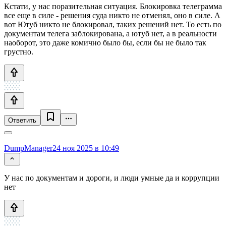
Кстати, у нас поразительная ситуация. Блокировка телеграмма
все еще в силе - решения суда никто не отменял, оно в силе. А
вот Ютуб никто не блокировал, таких решений нет. То есть по
документам телега заблокирована, а ютуб нет, а в реальности
наоборот, это даже комично было бы, если бы не было так
грустно.
Ответить
DumpManager
24 ноя 2025 в 10:49
У нас по документам и дороги, и люди умные да и коррупции
нет