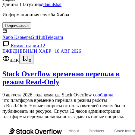
Даниил Шатухин
@daniilshat
Информационная служба Хабра
Подписаться
Хабр Карьера
GitHub
Telegram
Комментарии 12
ЕЖЕДНЕВНЫЙ ХАБР | 10 АВГ 2026
4.4K
0
Stack Overflow временно перешла в
режим Read-Only
9 августа 2026 года команда Stack Overflow
сообщила
,
что платформа временно перешла в режим работы
в Read‑Only. Новые вопросы от пользователей нельзя было
публиковать на ресурсе. Спустя 12 часов администрация
платформы вернула возможность задавать новые вопросы.