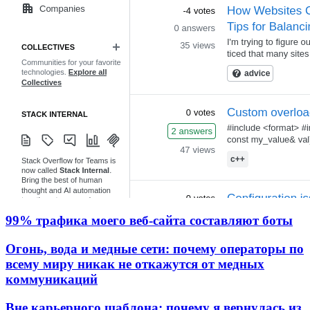
99% трафика моего веб‑сайта составляют боты
Огонь, вода и медные сети: почему операторы по
всему миру никак не откажутся от медных
коммуникаций
Вне карьерного шаблона: почему я вернулась из