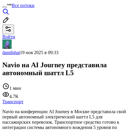
Все потоки
Войти
daniilshat
19 ноя 2025 в 09:33
Navio на AI Journey представила
автономный шаттл L5
1 мин
4.7K
Транспорт
Navio на конференции AI Journey в Москве представила свой
первый автономный электрический шаттл L5 для
пассажирских перевозок. Транспортное средство готово к
интеграции системы автономного вождения 5 уровня по