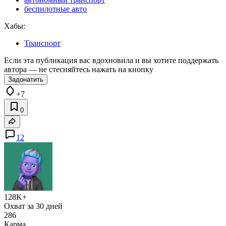
беспилотные авто
Хабы:
Транспорт
Если эта публикация вас вдохновила и вы хотите поддержать
автора — не стесняйтесь нажать на кнопку
Задонатить
+7
0
12
128K+
Охват за 30 дней
286
Карма