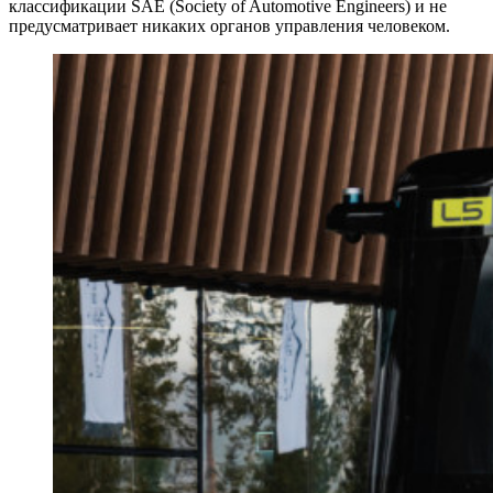
классификации SAE (Society of Automotive Engineers) и не
предусматривает никаких органов управления человеком.