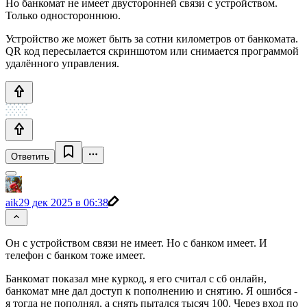
Но банкомат не имеет двусторонней связи с устройством.
Только одностороннюю.
Устройство же может быть за сотни километров от банкомата.
QR код пересылается скриншотом или снимается программой
удалённого управления.
Ответить
aik
29 дек 2025 в 06:38
Он с устройством связи не имеет. Но с банком имеет. И
телефон с банком тоже имеет.
Банкомат показал мне куркод, я его считал с сб онлайн,
банкомат мне дал доступ к пополнению и снятию. Я ошибся -
я тогда не пополнял, а снять пытался тысяч 100. Через вход по