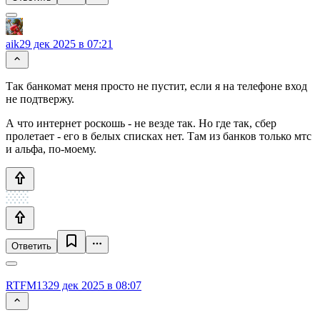
aik
29 дек 2025 в 07:21
Так банкомат меня просто не пустит, если я на телефоне вход
не подтвержу.
А что интернет роскошь - не везде так. Но где так, сбер
пролетает - его в белых списках нет. Там из банков только мтс
и альфа, по-моему.
Ответить
RTFM13
29 дек 2025 в 08:07