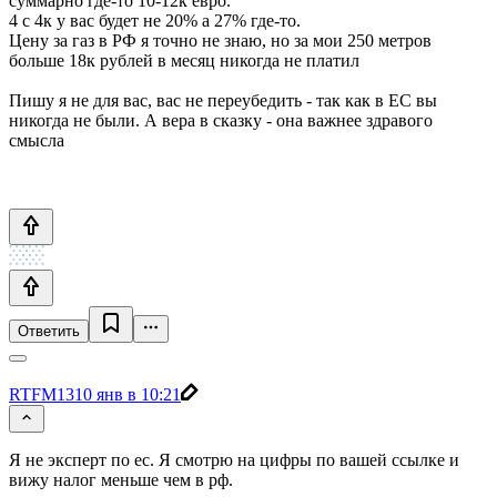
суммарно где-то 10-12к евро.
4 с 4к у вас будет не 20% а 27% где-то.
Цену за газ в РФ я точно не знаю, но за мои 250 метров
больше 18к рублей в месяц никогда не платил
Пишу я не для вас, вас не переубедить - так как в ЕС вы
никогда не были. А вера в сказку - она важнее здравого
смысла
Ответить
RTFM13
10 янв в 10:21
Я не эксперт по ес. Я смотрю на цифры по вашей ссылке и
вижу налог меньше чем в рф.