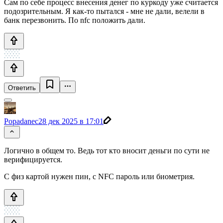
Сам по себе процесс внесения денег по куркоду уже считается
подозрительным. Я как-то пытался - мне не дали, велели в
банк перезвонить. По nfc положить дали.
Ответить
Popadanec
28 дек 2025 в 17:01
Логично в общем то. Ведь тот кто вносит деньги по сути не
верифицируется.
С физ картой нужен пин, с NFC пароль или биометрия.