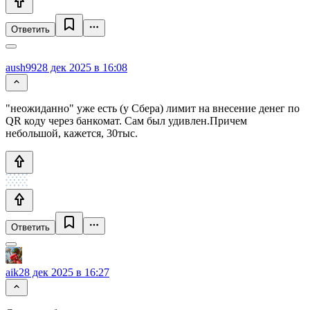
Ответить
aush99
28 дек 2025 в 16:08
"неожиданно" уже есть (у Сбера) лимит на внесение денег по
QR коду через банкомат. Сам был удивлен.Причем
небольшой, кажется, 30тыс.
Ответить
aik
28 дек 2025 в 16:27