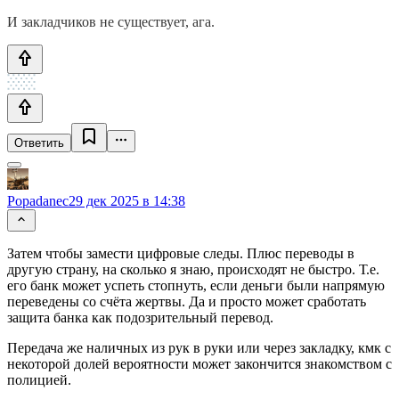
И закладчиков не существует, ага.
Ответить
Popadanec
29 дек 2025 в 14:38
Затем чтобы замести цифровые следы. Плюс переводы в
другую страну, на сколько я знаю, происходят не быстро. Т.е.
его банк может успеть стопнуть, если деньги были напрямую
переведены со счёта жертвы. Да и просто может сработать
защита банка как подозрительный перевод.
Передача же наличных из рук в руки или через закладку, кмк с
некоторой долей вероятности может закончится знакомством с
полицией.