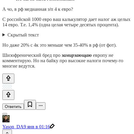
А чо, в рф медианная з/п 4 к евро?
С российской 1000 евро ваш калькулятор дает налог аж целых
14 евро. Т.е. 1,4% (одна целая четыре десятых процента).
Скрытый текст
Но даже 20% с 4к это меньше чем 35-40% в рф (от фот).
Шизофренический бред про
замирзающаю
европу не
комментирую. Но на байку про высокие налоги почему-то
многие ведутся.
Ответить
Yason_DA
9 янв в 01:16