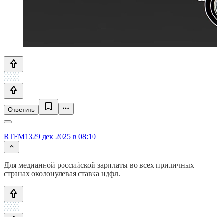
Ответить
RTFM13
29 дек 2025 в 08:10
Для медианной российской зарплаты во всех приличных
странах околонулевая ставка ндфл.