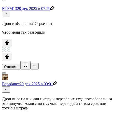
RTFM13
29 дек 2025 в 07:59
Дроп
внёс
налик? Серьезно?
Чтоб меня так разводили.
Ответить
Popadanec
29 дек 2025 в 09:01
Дроп внёс налик или цифру и перевёл их куда потребовали, за
это получил комиссию с суммы перевода, а потом срок или
хотя бы штраф.