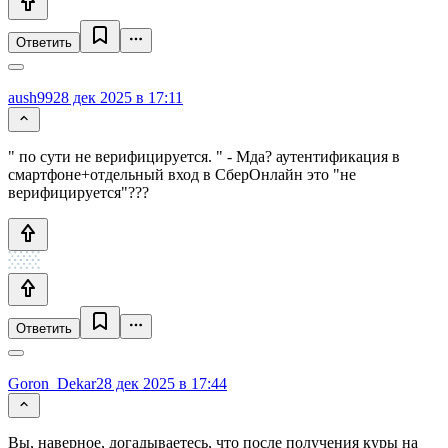
Ответить
aush99
28 дек 2025 в 17:11
" по сути не верифицируется. " - Мда? аутентификация в
смартфоне+отдельный вход в СберОнлайн это "не
верифицируется"???
Ответить
Goron_Dekar
28 дек 2025 в 17:44
Вы, наверное, догадываетесь, что после получения куры на