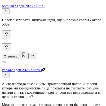
bomitau
29 дек 2025 в 03:21
Налог с зарплаты, включая ндфл, ндс и прочие сборы - около
50%.
Ответить
vabka
29 дек 2025 в 05:53
А что же тогда ещё акцизы, транспортный налог, и налоги
которыми юридические лица покрыты не считаете, раз уже
начали считать косвенные налоги - они все ведь заложены в
цене всех товаров?
Можно кстати пример страны, которая хотя-бы декларирует