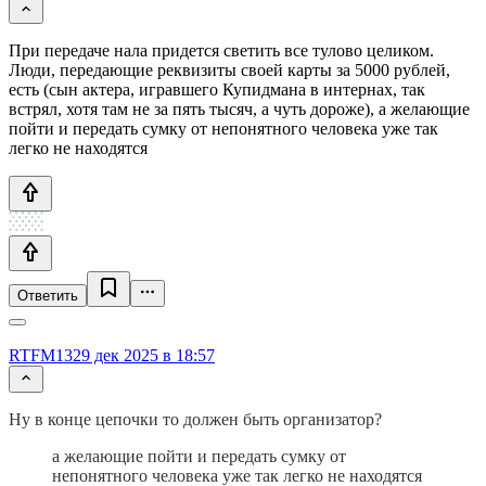
При передаче нала придется светить все тулово целиком.
Люди, передающие реквизиты своей карты за 5000 рублей,
есть (сын актера, игравшего Купидмана в интернах, так
встрял, хотя там не за пять тысяч, а чуть дороже), а желающие
пойти и передать сумку от непонятного человека уже так
легко не находятся
Ответить
RTFM13
29 дек 2025 в 18:57
Ну в конце цепочки то должен быть организатор?
а желающие пойти и передать сумку от
непонятного человека уже так легко не находятся