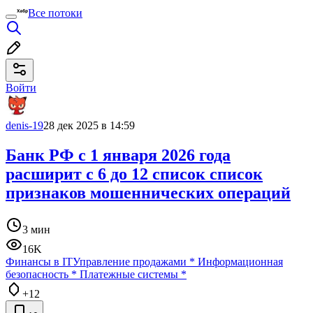
Все потоки
Войти
denis-19
28 дек 2025 в 14:59
Банк РФ с 1 января 2026 года
расширит с 6 до 12 список список
признаков мошеннических операций
3 мин
16K
Финансы в IT
Управление продажами
*
Информационная
безопасность
*
Платежные системы
*
+12