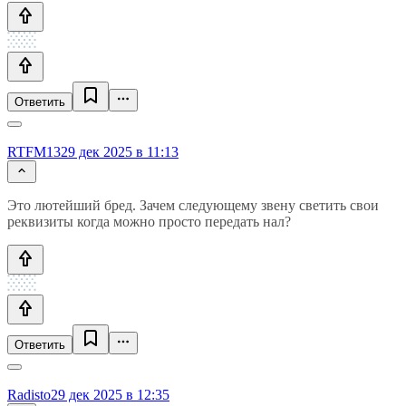
Ответить
RTFM13
29 дек 2025 в 11:13
Это лютейший бред. Зачем следующему звену светить свои
реквизиты когда можно просто передать нал?
Ответить
Radisto
29 дек 2025 в 12:35