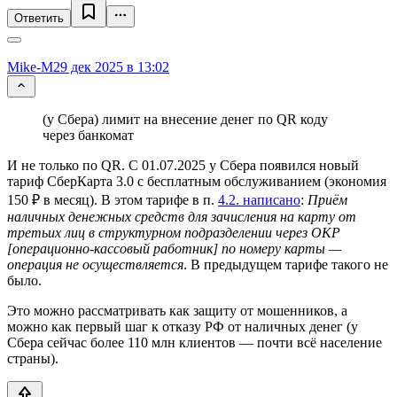
Ответить
Mike-M
29 дек 2025 в 13:02
(у Сбера) лимит на внесение денег по QR коду
через банкомат
И не только по QR. С 01.07.2025 у Сбера появился новый
тариф СберКарта 3.0 с бесплатным обслуживанием (экономия
150 ₽ в месяц). В этом тарифе в п.
4.2. написано
:
Приём
наличных денежных средств для зачисления на карту от
третьих лиц в структурном подразделении через ОКР
[операционно-кассовый работник] по номеру карты —
операция не осуществляется
. В предыдущем тарифе такого не
было.
Это можно рассматривать как защиту от мошенников, а
можно как первый шаг к отказу РФ от наличных денег (у
Сбера сейчас более 110 млн клиентов — почти всё население
страны).