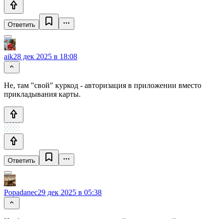
Ответить
aik
28 дек 2025 в 18:08
Не, там "свой" куркод - авторизация в приложении вместо
прикладывания карты.
Ответить
Popadanec
29 дек 2025 в 05:38