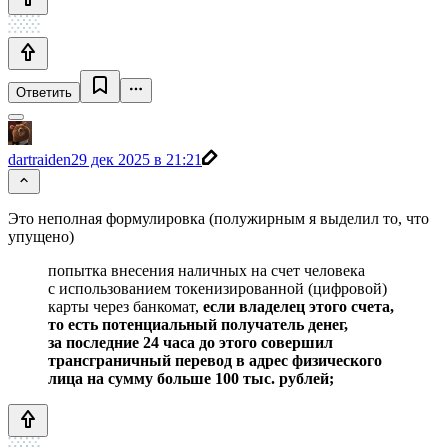
Ответить
dartraiden
29 дек 2025 в 21:21
Это неполная формулировка (полужирным я выделил то, что
упущено)
попытка внесения наличных на счет человека
с использованием токенизированной (цифровой)
карты через банкомат,
если владелец этого счета,
то есть потенциальный получатель денег,
за последние 24 часа до этого совершил
трансграничный перевод в адрес физического
лица на сумму больше 100 тыс. рублей;