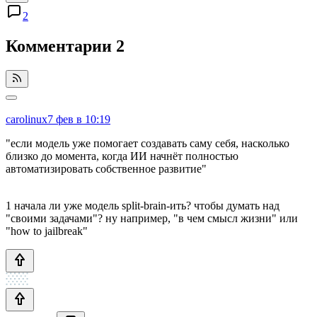
2
Комментарии
2
carolinux
7 фев в 10:19
"если модель уже помогает создавать саму себя, насколько
близко до момента, когда ИИ начнёт полностью
автоматизировать собственное развитие"
1 начала ли уже модель split-brain-ить? чтобы думать над
"своими задачами"? ну например, "в чем смысл жизни" или
"how to jailbreak"