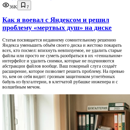
36K
7
Как я воевал с Яндексом и решил
проблему «мертвых душ» на диске
Статья посвящается недавнему сомнительному решению
Яндекса уменьшить объём своего диска и жестоко покарать
всех, кто посмел: впихнуть невпихуемое, не удалить старые
файлы или просто не суметь разобраться в их «гениальном»
интерфейсе и удалить снимки, которые не подчиняются
абстракции файлов вообще. Ваш покорный слуга создаёт
расширение, которое позволяет решить проблему. На превью
то, кем он себя видит: грозным защитником угнетённых
бабуль из бухгалтерии, в клетчатой рубашке инженера и с
волшебным мечом.