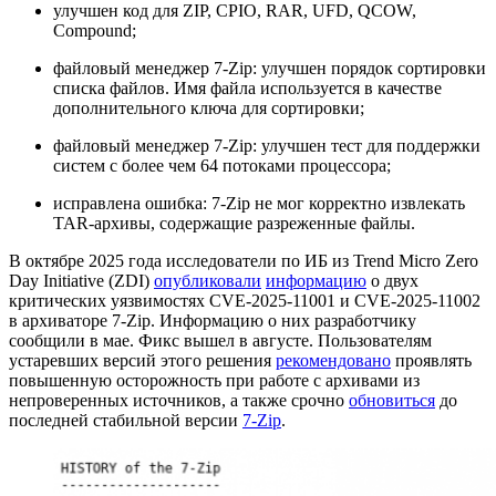
улучшен код для ZIP, CPIO, RAR, UFD, QCOW,
Compound;
файловый менеджер 7-Zip: улучшен порядок сортировки
списка файлов. Имя файла используется в качестве
дополнительного ключа для сортировки;
файловый менеджер 7-Zip: улучшен тест для поддержки
систем с более чем 64 потоками процессора;
исправлена ошибка: 7-Zip не мог корректно извлекать
TAR-архивы, содержащие разреженные файлы.
В октябре 2025 года исследователи по ИБ из Trend Micro Zero
Day Initiative (ZDI)
опубликовали
информацию
о двух
критических уязвимостях CVE-2025-11001 и CVE-2025-11002
в архиваторе 7-Zip. Информацию о них разработчику
сообщили в мае. Фикс вышел в августе. Пользователям
устаревших версий этого решения
рекомендовано
проявлять
повышенную осторожность при работе с архивами из
непроверенных источников, а также срочно
обновиться
до
последней стабильной версии
7-Zip
.