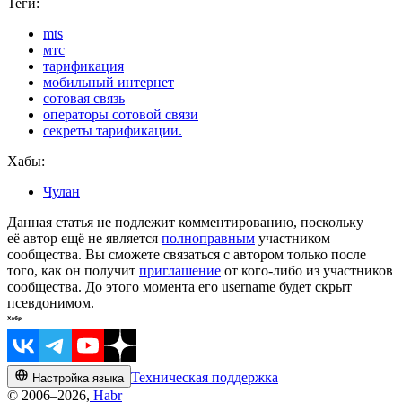
Теги:
mts
мтс
тарификация
мобильный интернет
сотовая связь
операторы сотовой связи
секреты тарификации.
Хабы:
Чулан
Данная статья не подлежит комментированию, поскольку
её автор ещё не является
полноправным
участником
сообщества. Вы сможете связаться с автором только после
того, как он получит
приглашение
от кого-либо из участников
сообщества. До этого момента его username будет скрыт
псевдонимом.
Техническая поддержка
Настройка языка
© 2006–2026,
Habr