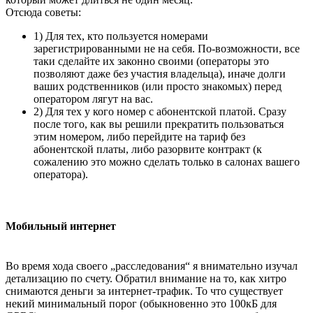
Отсюда советы:
1) Для тех, кто пользуется номерами
зарегистрированными не на себя. По-возможности, все
таки сделайте их законно своими (операторы это
позволяют даже без участия владельца), иначе долги
ваших родственников (или просто знакомых) перед
оператором лягут на вас.
2) Для тех у кого номер с абонентской платой. Сразу
после того, как вы решили прекратить пользоваться
этим номером, либо перейдите на тариф без
абонентской платы, либо разорвите контракт (к
сожалению это можно сделать только в салонах вашего
оператора).
Мобильный интернет
Во время хода своего „расследования“ я внимательно изучал
детализацию по счету. Обратил внимание на то, как хитро
снимаются деньги за интернет-трафик. То что существует
некий минимальный порог (обыкновенно это 100кБ для