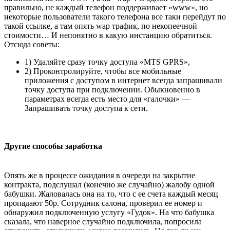
правильно, не каждый телефон поддерживает «www», но
некоторые пользователи такого телефона все таки перейдут по
такой ссылке, а там опять wap трафик, по некопеечной
стоимости… И непонятно в какую инстанцию обратиться.
Отсюда советы:
1) Удаляйте сразу точку доступа «MTS GPRS»,
2) Проконтролируйте, чтобы все мобильные
приложения с доступом в интернет всегда запрашивали
точку доступа при подключении. Обыкновенно в
параметрах всегда есть место для «галочки» —
Запрашивать точку доступа к сети.
Другие способы заработка
Опять же в процессе ожидания в очереди на закрытие
контракта, подслушал (конечно же случайно) жалобу одной
бабушки. Жаловалась она на то, что с ее счета каждый месяц
пропадают 50р. Сотрудник салона, проверил ее номер и
обнаружил подключенную услугу «Гудок». На что бабушка
сказала, что наверное случайно подключила, попросила