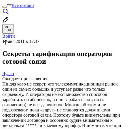
Все потоки
Войти
17 авг 2011 в 12:37
Секреты тарификации операторов
сотовой связи
Чулан
Ожидает приглашения
Ни для кого не секрет, что телекоммуникационный рынок
один из самых больших и уступает разве что только
сырьевому. И операторы имеют множество способов
заработать на абонентах, и они зарабатывают, но (к
сожалению) не всегда «чисто». Многие об этом и не
подозревают, пока «вдруг» не становятся должниками
оператора сотовой связи. Поэтому будьте внимательны при
заключении договора и особенно будьте внимательны к
звездочкам "****" и к мелкому шрифту. И помните, что при