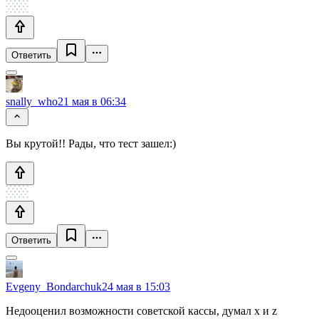
Ответить
snally_who
21 мая в 06:34
Вы крутой!! Рады, что тест зашел:)
Ответить
Evgeny_Bondarchuk
24 мая в 15:03
Недооценил возможности советской кассы, думал x и z