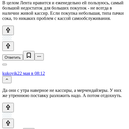
В целом Лента нравится и еженедельно ей пользуюсь, самый
большой недостаток для больших покупок - не всегда в
наличии живой кассир. Если покупка небольшая, типа пачки
сока, то никаких проблем с кассой самообслуживания.
Ответить
kukovik
22 мая в 08:12
Да они с утра наверное не кассиры, а мерчендайзеры. У них
же утреннюю поставку разложить надо. А потом отдохнуть.