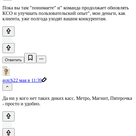
Пока вы там "понимаете" и" команда продолжает обновлять
КСО и улучшать пользовательский опыт", мои деньги, как
клиента, уже полгода уходят вашим конкурентам.
Ответить
gotch
22 мая в 11:39
Да ни у кого нет таких диких касс. Метро, Магнит, Пятерочка
- просто и удобно.