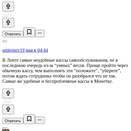
Ответить
amironov
19 мая в 04:44
В Ленте самые неудобные кассы самообслуживания, не в
последнюю очередь из-за “умных” весов. Проще пройти через
обычную кассу, чем выполнять эти “положите”, “уберите”,
потом ждать сотрудника чтобы он разобрался что не так.
Самые же удобные и беспроблемные кассы в Монетке.
Ответить