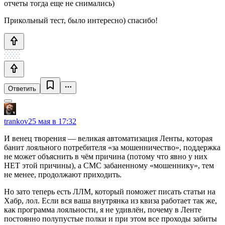
отчеты тогда еще не снимались)
Прикольный тест, было интересно) спасибо!
Ответить
trankov
25 мая в 17:32
И венец творения — великая автоматизация Ленты, которая
банит лояльного потребителя «за мошенничество», поддержка
не может объяснить в чём причина (потому что явно у них
НЕТ этой причины), а СМС забаненному «мошеннику», тем
не менее, продолжают приходить.
Но зато теперь есть ЛЛМ, который поможет писать статьи на
Хабр, лол. Если вся ваша внутрянка из квиза работает так же,
как программа лояльности, я не удивлён, почему в Ленте
постоянно полупустые полки и при этом все проходы забиты