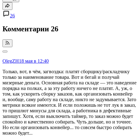
26
Комментарии
26
OlegZH
18 мая в 12:40
Только, вот, в чём, загвоздка: платят сборщику/раскладчику
только за наименование товара. Вот и бегай и получай
мизерные деньги. Основная работа на складе — это наведение
порядка на полках, а за эту работу ничего не платят. А, уж, о
том, как ускорить сборку заказов, как организовать конвейер
и, вообще, саму работу на складе, никто не задумывается. Зато
метрики всякие имеются. И если положишь не тот лук в заказ,
то пришлют минусы для склада, а работника в дефективные
запишут. Хотя, если выключить таймер, то заказ можно будет
спокойно и качественно собирать. Чуть дольше, но и точнее.
Но если организовать конвейер... то совсем быстро собирать
можно будет...