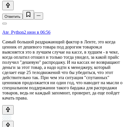
Ответить
Ate_Python
2 июн в 06:56
Самый большой раздражающий фактор в Ленте, это когда
ценник от дешевого товара под дорогим товаром,и
выясняется это в лучшем случае на кассе, в худшем - в чеке,
когда оплатил отошел и только тогда увидел, за какой прайс
получил "дешевую" распродажу. И на кассах не возвращают
деньги за этот товар, а надо идти к менеджеру, который
сделает еще 25 телодвижений что бы убедиться, что этот
действительно так. При чем эта ситуация "спутанных"
ценников продолжается ни один год, что наводит на мысли о
специальном поддержании такого бардака для распродажи
товаров, ведь не каждый запомнит, проверит, да еще пойдет
качать права.