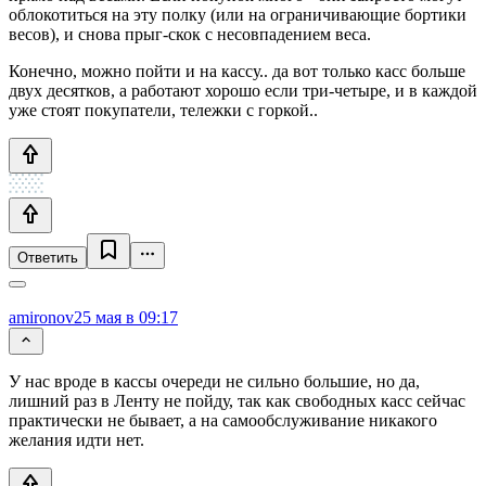
облокотиться на эту полку (или на ограничивающие бортики
весов), и снова прыг-скок с несовпадением веса.
Конечно, можно пойти и на кассу.. да вот только касс больше
двух десятков, а работают хорошо если три-четыре, и в каждой
уже стоят покупатели, тележки с горкой..
Ответить
amironov
25 мая в 09:17
У нас вроде в кассы очереди не сильно большие, но да,
лишний раз в Ленту не пойду, так как свободных касс сейчас
практически не бывает, а на самообслуживание никакого
желания идти нет.