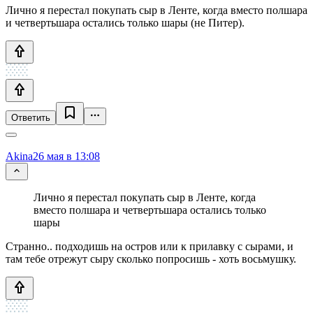
Лично я перестал покупать сыр в Ленте, когда вместо полшара
и четвертьшара остались только шары (не Питер).
Ответить
Akina
26 мая в 13:08
Лично я перестал покупать сыр в Ленте, когда
вместо полшара и четвертьшара остались только
шары
Странно.. подходишь на остров или к прилавку с сырами, и
там тебе отрежут сыру сколько попросишь - хоть восьмушку.