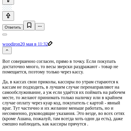
Ответить
woodiron
20 мая в 11:32
Вот совершенно согласен, прямо в точку. Если покупать
достаточно много, то весы зверски раздражают - товар не
помещается, поэтому только через кассу.
Да, в кассах свои приколы, кассиры по утрам стараются к
кассам не подходить, в лучшем случае перенаправляют на
самообслуживание, а уж если удаётся их поймать на рабочем
месте, то желают принимать только наличку или в крайнем
случае оплату через куар код, покупатель с картой - явный
враг. Тут частично и их желание меньше работать, но и
несомненно, руководящие указания. Это везде, во всех сетях
(кроме Ашана, пожалуй, там всегда хоть один да есть), даже
смешно наблюдать, как кассиры прячутся .