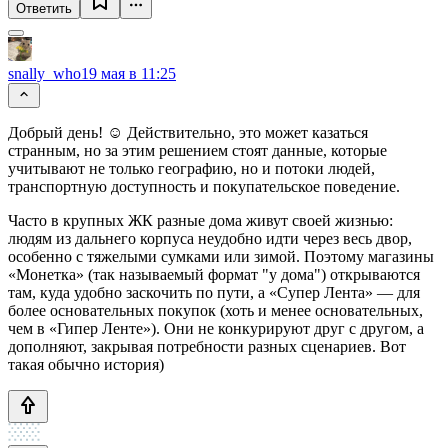
Ответить
snally_who
19 мая в 11:25
Добрый день! ☺️ Действительно, это может казаться
странным, но за этим решением стоят данные, которые
учитывают не только географию, но и потоки людей,
транспортную доступность и покупательское поведение.
Часто в крупных ЖК разные дома живут своей жизнью:
людям из дальнего корпуса неудобно идти через весь двор,
особенно с тяжелыми сумками или зимой. Поэтому магазины
«Монетка» (так называемый формат "у дома") открываются
там, куда удобно заскочить по пути, а «Супер Лента» — для
более основательных покупок (хоть и менее основательных,
чем в «Гипер Ленте»). Они не конкурируют друг с другом, а
дополняют, закрывая потребности разных сценариев. Вот
такая обычно история)