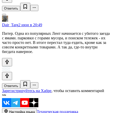
Ответить
Dair_Targ
2 июн в 20:49
Питер. Одна из популярных Лент начинается с убитого заезда
с ямами. парковки с горами мусора, и поиском тележек - их
часто просто нет. В итоге перестал туда ездить, кроме как за
совсем конкретными товарами. А так да, где-то внутри
бигдата наверное.
Ответить
Зарегистрируйтесь на Хабре
, чтобы оставить комментарий
Техническая поддержка
Настройка языка