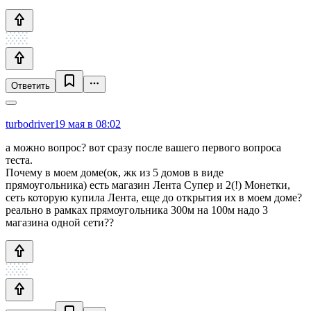
Ответить
turbodriver
19 мая в 08:02
а можно вопрос? вот сразу после вашего первого вопроса
теста.
Почему в моем доме(ок, жк из 5 домов в виде
прямоугольника) есть магазин Лента Супер и 2(!) Монетки,
сеть которую купила Лента, еще до открытия их в моем доме?
реально в рамках прямоугольника 300м на 100м надо 3
магазина одной сети??