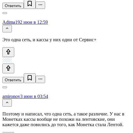
Ответить
Adima19
2 июн в 12:59
Это одна сеть, и кассы у них одни от Сервис+
Ответить
amironov
3 июн в 03:54
Поэтому и написал, что одна сеть, а такое различие. У нас в
Монетках кассы вообще не похожи на лентовские, они
кажется даже повились до того, как Монетка стала Лентой.