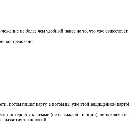
иложение не более чем удобный навес на то, что уже существует.
но востребовано.
сети, потом пишет карту, а потом вы уже этой защищенной картой
удет интернет с ключами (не на каждой станции), либо ключи в 
пе развития технологий.