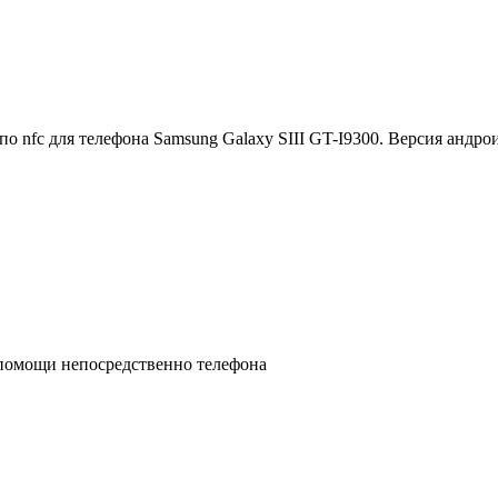
о nfc для телефона Samsung Galaxy SIII GT-I9300. Версия андрои
 помощи непосредственно телефона