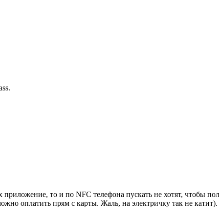
ss.
х приложение, то и по NFC телефона пускать не хотят, чтобы пол
ожно оплатить прям с карты. Жаль, на электричку так не катит).