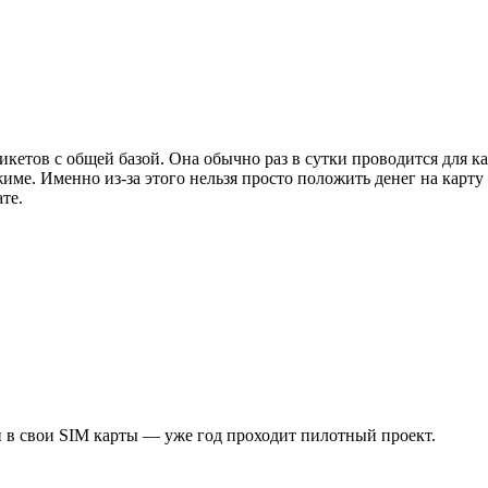
кетов с общей базой. Она обычно раз в сутки проводится для ка
ме. Именно из-за этого нельзя просто положить денег на карту 
те.
и в свои SIM карты — уже год проходит пилотный проект.