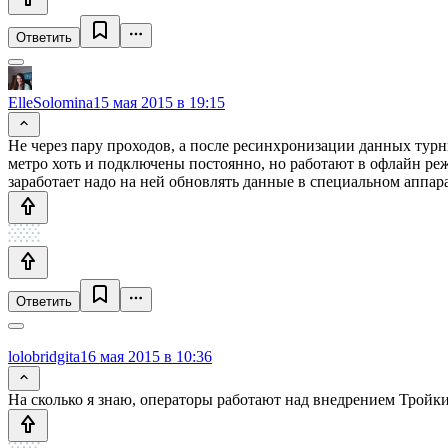
Ответить
ElleSolomina
15 мая 2015 в 19:15
Не через пару проходов, а после ресинхронизации данных турни
метро хоть и подключены постоянно, но работают в офлайн режи
заработает надо на ней обновлять данные в специальном аппара
Ответить
lolobridgita
16 мая 2015 в 10:36
На сколько я знаю, операторы работают над внедрением Тройк