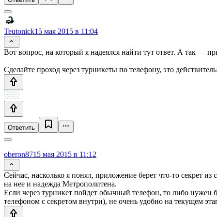
Teutonick
15 мая 2015 в 11:04
Вот вопрос, на который я надеялся найти тут ответ. А так — пр
Сделайте проход через турникеты по телефону, это действитель
Ответить
oberon87
15 мая 2015 в 11:12
Сейчас, насколько я понял, приложение берет что-то секрет из 
на нее и надежда Метрополитена.
Если через турникет пойдет обычный телефон, то либо нужен б
телефоном с секретом внутри), не очень удобно на текущем эта