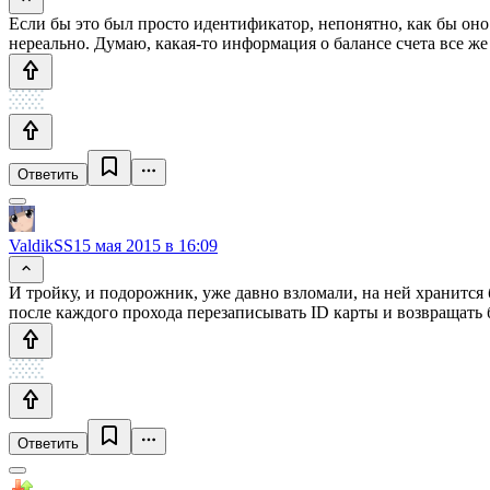
Если бы это был просто идентификатор, непонятно, как бы оно 
нереально. Думаю, какая-то информация о балансе счета все же
Ответить
ValdikSS
15 мая 2015 в 16:09
И тройку, и подорожник, уже давно взломали, на ней хранится
после каждого прохода перезаписывать ID карты и возвращать б
Ответить