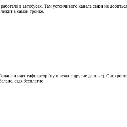
работало в автобусах. Там устойчивого канала связи не добиться
 лежит в самой тройке.
 баланс и идентификатор (ну и всякие другие данные). Синхрон
аланс, ездя бесплатно.