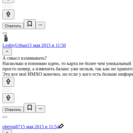
Ответить
LeshiyUrban
15 мая 2015 в 11:50
А смысл взламывать?
Насколько я понимаю идею, то карта не более чем уникальный 
просто номер, а изменить баланс уже нельзя, так как он хранит
Это все моё ИМХО конечно, но если у кого есть больше инфор
Ответить
oberon87
15 мая 2015 в 11:54