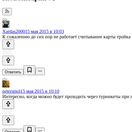
Xardas2000
15 мая 2015 в 10:03
К сожалению до сих пор не работает считывание карты тройка п
Ответить
petersmol
15 мая 2015 в 10:10
Интересно, когда можно будет проходить через турникеты при
Ответить