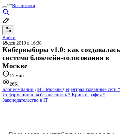
Все потоки
Войти
13 дек 2019 в 16:38
Кибервыборы v1.0: как создавалась
система блокчейн-голосования в
Москве
15 мин
26K
Блог компании ДИТ Москвы
Децентрализованные сети
*
Информационная безопасность
*
Криптография
*
Законодательство в IT