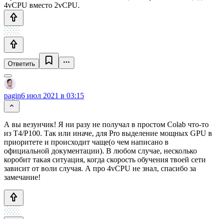
4vCPU вместо 2vCPU.
Ответить
pagin
6 июл 2021 в 03:15
А вы везунчик! Я ни разу не получал в простом Colab что-то
из T4/P100. Так или иначе, для Pro выделение мощных GPU в
приоритете и происходит чаще(о чем написано в
официальной документации). В любом случае, несколько
коробит такая ситуация, когда скорость обучения твоей сети
зависит от воли случая. А про 4vCPU не знал, спасибо за
замечание!