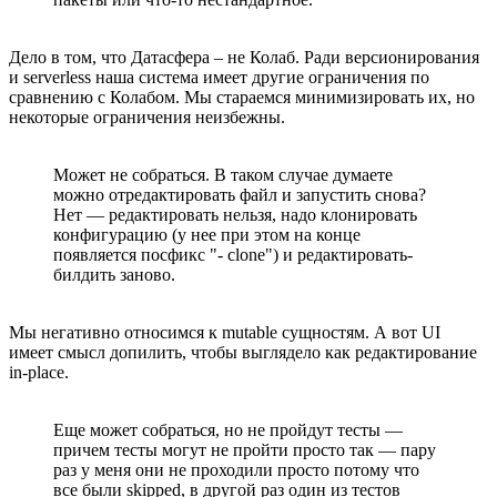
Дело в том, что Датасфера – не Колаб. Ради версионирования
и serverless наша система имеет другие ограничения по
сравнению с Колабом. Мы стараемся минимизировать их, но
некоторые ограничения неизбежны.
Может не собраться. В таком случае думаете
можно отредактировать файл и запустить снова?
Нет — редактировать нельзя, надо клонировать
конфигурацию (у нее при этом на конце
появляется посфикс "- clone") и редактировать-
билдить заново.
Мы негативно относимся к mutable сущностям. А вот UI
имеет смысл допилить, чтобы выглядело как редактирование
in-place.
Еще может собраться, но не пройдут тесты —
причем тесты могут не пройти просто так — пару
раз у меня они не проходили просто потому что
все были skipped, в другой раз один из тестов