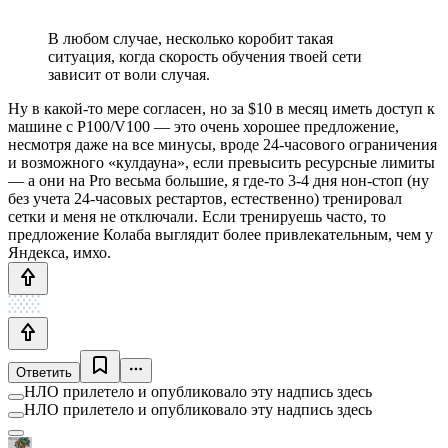
В любом случае, несколько коробит такая
ситуация, когда скорость обучения твоей сети
зависит от воли случая.
Ну в какой-то мере согласен, но за $10 в месяц иметь доступ к
машине с P100/V100 — это очень хорошее предложение,
несмотря даже на все минусы, вроде 24-часового ограничения
и возможного «кулдауна», если превысить ресурсные лимиты
— а они на Pro весьма большие, я где-то 3-4 дня нон-стоп (ну
без учета 24-часовых рестартов, естественно) тренировал
сетки и меня не отключали. Если тренируешь часто, то
предложение Колаба выглядит более привлекательным, чем у
Яндекса, имхо.
Ответить
НЛО прилетело и опубликовало эту надпись здесь
НЛО прилетело и опубликовало эту надпись здесь