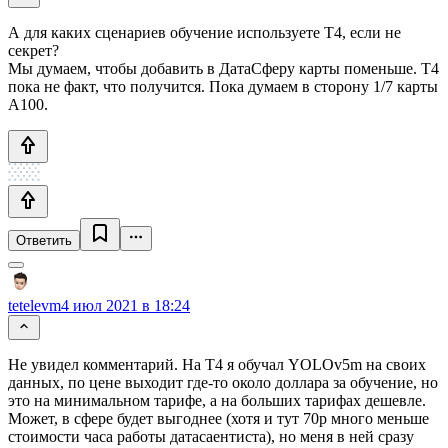
А для каких сценариев обучение используете T4, если не
секрет?
Мы думаем, чтобы добавить в ДатаСферу карты поменьше. T4
пока не факт, что получится. Пока думаем в сторону 1/7 карты
A100.
Ответить
tetelevm
4 июл 2021 в 18:24
Не увидел комментарий. На T4 я обучал YOLOv5m на своих
данных, по цене выходит где-то около доллара за обучение, но
это на минимальном тарифе, а на больших тарифах дешевле.
Может, в сфере будет выгоднее (хотя и тут 70р много меньше
стоимости часа работы датасаентиста), но меня в ней сразу