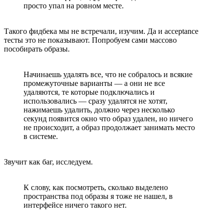
просто упал на ровном месте.
Такого фидбека мы не встречали, изучим. Да и acceptance
тесты это не показывают. Попробуем сами массово
пособирать образы.
Начинаешь удалять все, что не собралось и всякие
промежуточные варианты — а они не все
удаляются, те которые подключались и
использовались — сразу удалятся не хотят,
нажимаешь удалить, должно через несколько
секунд появится окно что образ удален, но ничего
не происходит, а образ продолжает занимать место
в системе.
Звучит как баг, исследуем.
К слову, как посмотреть, сколько выделено
пространства под образы я тоже не нашел, в
интерфейсе ничего такого нет.