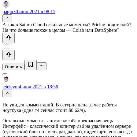
pagin
30 июн 2021 в 08:15
А как в Saturn Cloud остальные моменты? Pricing подпиской?
На что больше похож в целом — Colab или DataSphere?
Ответить
tetelevm
4 июл 2021 в 18:36
Не увидел комментарий. В сатурне цена за час работы
ноутбука (одна т4 сейчас стоит $0.62/ч).
Остальные моменты - после колаба прекрасная вещь.
Интерфейс - классический юпитер-лаб на удалённом сервере
(гугловский блокнот меня раздражал), видеокарта есть всегда