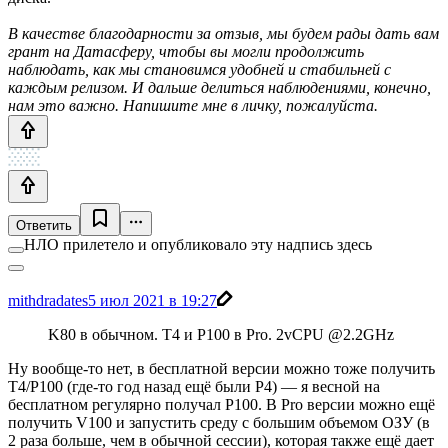
В качестве благодарности за отзыв, мы будем рады дать вам
грант на Датасферу, чтобы вы могли продолжить
наблюдать, как мы становимся удобней и стабильней с
каждым релизом. И дальше делиться наблюдениями, конечно,
нам это важно. Напишите мне в личку, пожалуйста.
Ответить
НЛО прилетело и опубликовало эту надпись здесь
mithdradates
5 июл 2021 в 19:27
K80 в обычном. T4 и P100 в Pro. 2vCPU @2.2GHz
Ну вообще-то нет, в бесплатной версии можно тоже получить
T4/P100 (где-то год назад ещё были P4) — я весной на
бесплатном регулярно получал P100. В Pro версии можно ещё
получить V100 и запустить среду с большим объемом ОЗУ (в
2 раза больше, чем в обычной сессии), которая также ещё дает