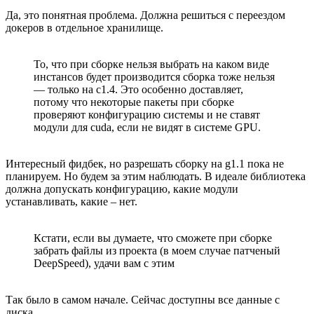
Да, это понятная проблема. Должна решиться с переездом
докеров в отдельное хранилище.
То, что при сборке нельзя выбрать на каком виде
инстансов будет производится сборка тоже нельзя
— только на c1.4. Это особенно доставляет,
потому что некоторые пакеты при сборке
проверяют конфигурацию системы и не ставят
модули для cuda, если не видят в системе GPU.
Интересный фидбек, но разрешать сборку на g1.1 пока не
планируем. Но будем за этим наблюдать. В идеале библиотека
должна допускать конфигурацию, какие модули
устанавливать, какие – нет.
Кстати, если вы думаете, что сможете при сборке
забрать файлы из проекта (в моем случае патченый
DeepSpeed), удачи вам с этим
Так было в самом начале. Сейчас доступны все данные с
диска.