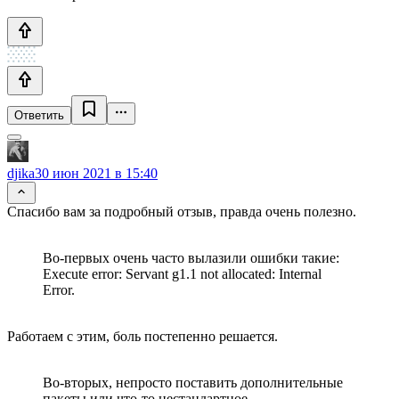
Ответить
djika
30 июн 2021 в 15:40
Спасибо вам за подробный отзыв, правда очень полезно.
Во-первых очень часто вылазили ошибки такие:
Execute error: Servant g1.1 not allocated: Internal
Error.
Работаем с этим, боль постепенно решается.
Во-вторых, непросто поставить дополнительные
пакеты или что-то нестандартное.