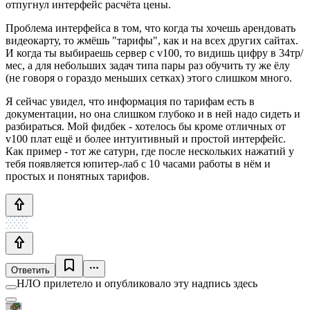
отпугнул интерфейс расчёта цены.
Проблема интерфейса в том, что когда ты хочешь арендовать
видеокарту, то жмёшь "тарифы", как и на всех других сайтах.
И когда ты выбираешь сервер с v100, то видишь цифру в 34тр/
мес, а для небольших задач типа пары раз обучить ту же ёлу
(не говоря о гораздо меньших сетках) этого слишком много.
Я сейчас увидел, что информация по тарифам есть в
документации, но она слишком глубоко и в ней надо сидеть и
разбираться. Мой фидбек - хотелось бы кроме отличных от
v100 плат ещё и более интуитивный и простой интерфейс.
Как пример - тот же сатурн, где после нескольких нажатий у
тебя появляется юпитер-лаб с 10 часами работы в нём и
простых и понятных тарифов.
Ответить
НЛО прилетело и опубликовало эту надпись здесь