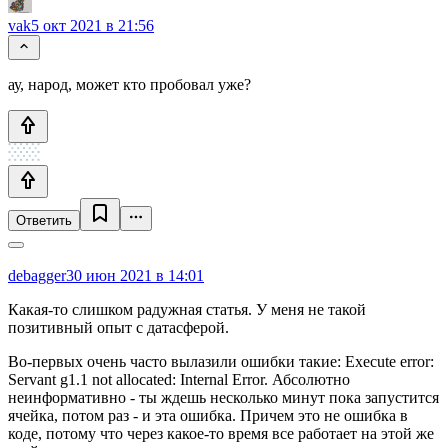
vak
5 окт 2021 в 21:56
ау, народ, может кто пробовал уже?
Ответить
debagger
30 июн 2021 в 14:01
Какая-то слишком радужная статья. У меня не такой
позитивный опыт с датасферой.
Во-первых очень часто вылазили ошибки такие: Execute error:
Servant g1.1 not allocated: Internal Error. Абсолютно
неинформативно - ты ждешь несколько минут пока запустится
ячейка, потом раз - и эта ошибка. Причем это не ошибка в
коде, потому что через какое-то время все работает на этой же