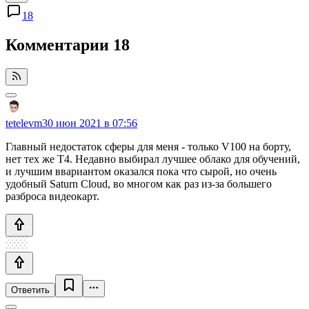
18
Комментарии
18
tetelevm
30 июн 2021 в 07:56
Главный недостаток сферы для меня - только V100 на борту,
нет тех же T4. Недавно выбирал лучшее облако для обучений,
и лучшим ввариантом оказался пока что сырой, но очень
удобный Saturn Cloud, во многом как раз из-за большего
разброса видеокарт.
Ответить