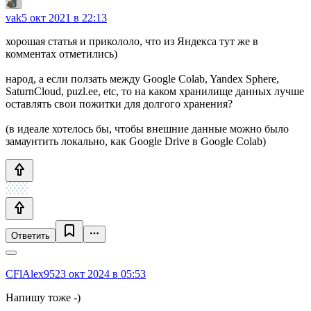
vak
5 окт 2021 в 22:13
хорошая статья и прикололо, что из Яндекса тут же в
комментах отметились)
народ, а если ползать между Google Colab, Yandex Sphere,
SaturnCloud, puzl.ee, etc, то на каком хранилище данных лучше
оставлять свои пожитки для долгого хранения?
(в идеале хотелось бы, чтобы внешние данные можно было
замаунтить локально, как Google Drive в Google Colab)
Ответить
CFlAlex95
23 окт 2024 в 05:53
Напишу тоже -)