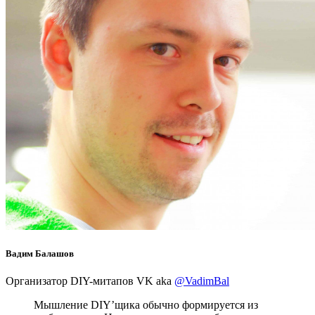
Вадим Балашов
Организатор DIY-митапов VK aka
@VadimBal
Мышление DIY’щика обычно формируется из