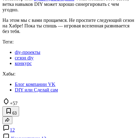
ветка навыков DIY может хорошо синергировать с чем
угодно.
На этом мы с вами прощаемся. Не проспите следующий сезон
на Хабре! Пока ты спишь — игровая вселенная развивается
без тебя.
Теги:
diy-проекты
сезон diy
конкурс
Хабы:
Блог компании VK
DIY или Сделай сам
+57
63
12