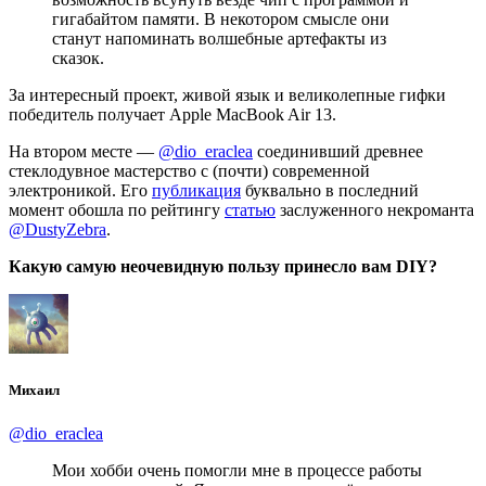
гигабайтом памяти. В некотором смысле они
станут напоминать волшебные артефакты из
сказок.
За интересный проект, живой язык и великолепные гифки
победитель получает Apple MacBook Air 13.
На втором месте —
@dio_eraclea
соединивший древнее
стеклодувное мастерство с (почти) современной
электроникой. Его
публикация
буквально в последний
момент обошла по рейтингу
статью
заслуженного некроманта
@DustyZebra
.
Какую самую неочевидную пользу принесло вам DIY?
Михаил
@dio_eraclea
Мои хобби очень помогли мне в процессе работы