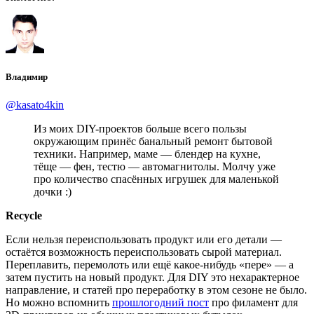
Владимир
@kasato4kin
Из моих DIY-проектов больше всего пользы
окружающим принёс банальный ремонт бытовой
техники. Например, маме — блендер на кухне,
тёще — фен, тестю — автомагнитолы. Молчу уже
про количество спасённых игрушек для маленькой
дочки :)
Recycle
Если нельзя переиспользовать продукт или его детали —
остаётся возможность переиспользовать сырой материал.
Переплавить, перемолоть или ещё какое-нибудь «пере» — а
затем пустить на новый продукт. Для DIY это нехарактерное
направление, и статей про переработку в этом сезоне не было.
Но можно вспомнить
прошлогодний пост
про филамент для