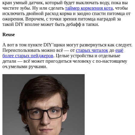
кран умный датчик, который будет выключать воду, пока вы
чистите зубы. Ну или сделать
таймер кормления кота
, чтобы
исключить двойной расход корма и заодно спасти питомца от
ожирения. Впрочем, с точки зрения питомца наградой за
такой DIY вполне может быть дебафф в тапки.
Reuse
А вот в том пункте DIY’щики могут развернуться как следует.
Переиспользовать можно всё — от
старых читалок
до
ещё
более старых пейджеров
. Целые устройства и отдельные
детали — всё может пригодиться человеку с по-настоящему
оч.умелыми ручками.