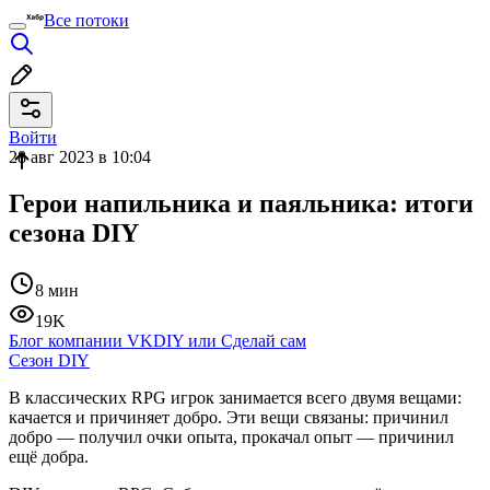
Все потоки
Войти
28 авг 2023 в 10:04
Герои напильника и паяльника: итоги
сезона DIY
8 мин
19K
Блог компании VK
DIY или Сделай сам
Cезон DIY
В классических RPG игрок занимается всего двумя вещами:
качается и причиняет добро. Эти вещи связаны: причинил
добро — получил очки опыта, прокачал опыт — причинил
ещё добра.