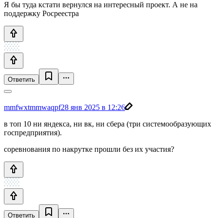
Я бы туда кстати вернулся на интересный проект. А не на
поддержку Росреестра
Ответить
mmfwxtmmwaqpf
28 янв 2025 в 12:26
в топ 10 ни яндекса, ни вк, ни сбера (три системообразующих
госпредприятия).
соревнования по накрутке прошли без их участия?
Ответить