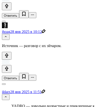
Ответить
jhoag
28 янв 2025 в 10:12
Источник — разговор с их эйчаром.
Ответить
ildarz
28 янв 2025 в 11:51
YADRO — довольно возрастные и приклеенные к