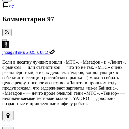
97
Комментарии
97
jhoag
28 янв 2025 в 08:27
Если в десятку лучших вошли «МТС», «Мегафон» и «Ланит»,
с рынком — или статистикой — что-то не так. «МТС» очень
разношёрстный, а из их девочек-эйчаров, воплощающих в
себе квинтэссенцию российского рынка IT, можно собрать
целое рекрутинговое агентство. «Ланит» в прошлом году
предупреждал, что задерживает зарплаты «из-за Байдена».
«Мегафон» — нечто вроде блеклой тени «МТС». «Тензор» —
неоплачиваемые тестовые задания, YADRO — довольно
возрастные и приклеенные к офису ребята.