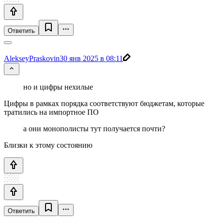
Ответить
AlekseyPraskovin
30 янв 2025 в 08:11
но и цифры нехилые
Цифры в рамках порядка соответствуют бюджетам, которые
тратились на импортное ПО
а они монополисты тут получается почти?
Близки к этому состоянию
Ответить