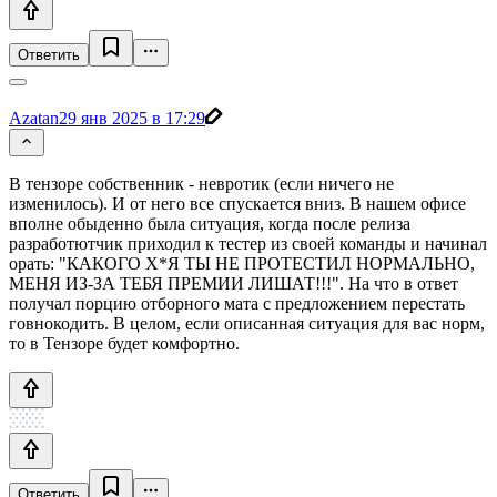
Ответить
Azatan
29 янв 2025 в 17:29
В тензоре собственник - невротик (если ничего не
изменилось). И от него все спускается вниз. В нашем офисе
вполне обыденно была ситуация, когда после релиза
разработютчик приходил к тестер из своей команды и начинал
орать: "КАКОГО Х*Я ТЫ НЕ ПРОТЕСТИЛ НОРМАЛЬНО,
МЕНЯ ИЗ-ЗА ТЕБЯ ПРЕМИИ ЛИШАТ!!!". На что в ответ
получал порцию отборного мата с предложением перестать
говнокодить. В целом, если описанная ситуация для вас норм,
то в Тензоре будет комфортно.
Ответить