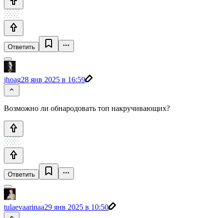
Ответить
jhoag
28 янв 2025 в 16:59
Возможно ли обнародовать топ накручивающих?
Ответить
tulaevaarinaa
29 янв 2025 в 10:50