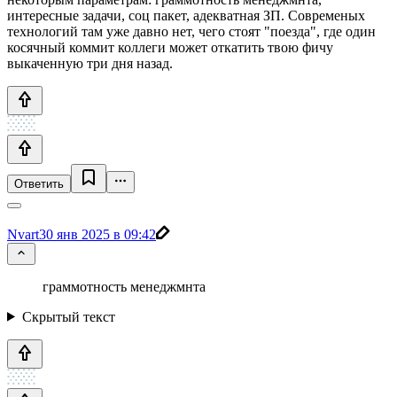
интересные задачи, соц пакет, адекватная ЗП. Современых
технологий там уже давно нет, чего стоят "поезда", где один
косячный коммит коллеги может откатить твою фичу
выкаченную три дня назад.
Ответить
Nvart
30 янв 2025 в 09:42
граммотность менеджмнта
Скрытый текст