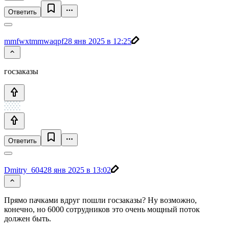
Ответить
mmfwxtmmwaqpf
28 янв 2025 в 12:25
госзаказы
Ответить
Dmitry_604
28 янв 2025 в 13:02
Прямо пачками вдруг пошли госзаказы? Ну возможно,
конечно, но 6000 сотрудников это очень мощный поток
должен быть.