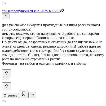
cruiseranonymous
28 янв 2025 в 16:03
(раз уж свежие аккаунты прохладные былины рассказывают.
то присоединюсь)
нет, это, похоже, кто-то напугался что работать с сеньорами
которые ещё первый Doom в юности гоняли.
По факту от, да, возрастных и опытных до горящеглазых(и не
очень) студентов, спектр реально широкий. И работа идёт во
взаимодействии этого спектра, без "тут одни студенты, а вон
там одни старцы" - нет, "от каждого по возможности, каждому
рост по наличию стремления расти".
Форматы - на выбор и офисы, и удалёнка, и гибрид.
Ответить