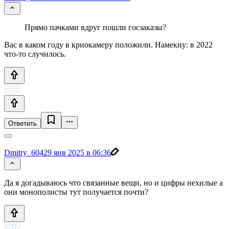
Прямо пачками вдруг пошли госзаказы?
Вас в каком году в криокамеру положили. Намекну: в 2022
что-то случилось.
Ответить
Dmitry_604
29 янв 2025 в 06:36
Да я догадываюсь что связанные вещи, но и цифры нехилые а
они монополисты тут получается почти?