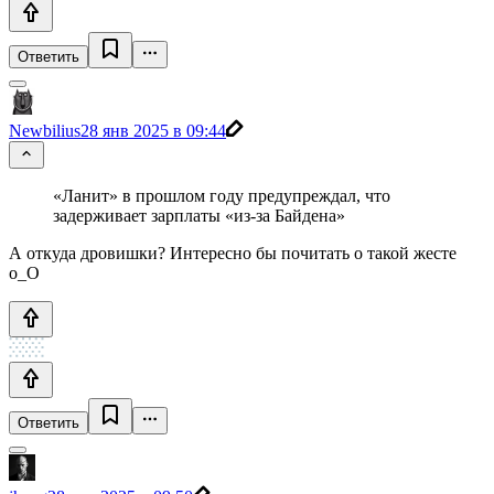
Ответить
Newbilius
28 янв 2025 в 09:44
«Ланит» в прошлом году предупреждал, что
задерживает зарплаты «из-за Байдена»
А откуда дровишки? Интересно бы почитать о такой жесте
о_О
Ответить