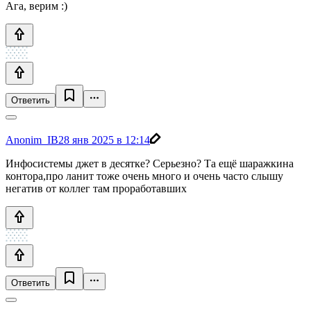
Ага, верим :)
Ответить
Anonim_IB
28 янв 2025 в 12:14
Инфосистемы джет в десятке? Серьезно? Та ещё шаражкина
контора,про ланит тоже очень много и очень часто слышу
негатив от коллег там проработавших
Ответить