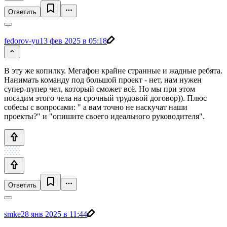
Ответить
fedorov-yu
13 фев 2025 в 05:18
В эту же копилку. Мегафон крайне странные и жадные ребята.
Нанимать команду под большой проект - нет, нам нужен
супер-пупер чел, который сможет всё. Но мы при этом
посадим этого чела на срочный трудовой договор)). Плюс
собесы с вопросами: " а вам точно не наскучат наши
проекты?" и "опишите своего идеального руководителя".
Ответить
smke
28 янв 2025 в 11:44