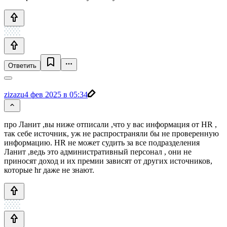
Ответить
zizazu
4 фев 2025 в 05:34
про Ланит ,вы ниже отписали ,что у вас информация от HR ,
так себе источник, уж не распространяли бы не проверенную
информацию. HR не может судить за все подразделения
Ланит ,ведь это административный персонал , они не
приносят доход и их премии зависят от других источников,
которые hr даже не знают.