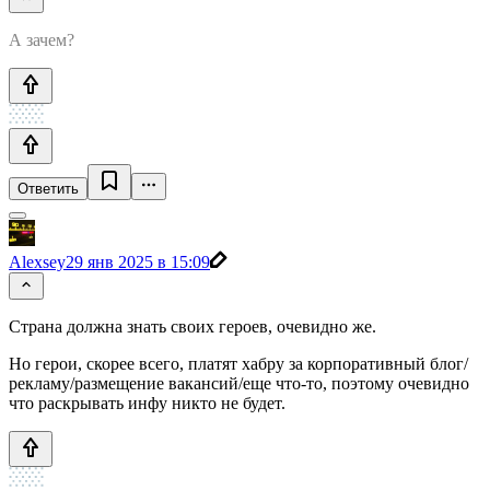
А зачем?
Ответить
Alexsey
29 янв 2025 в 15:09
Страна должна знать своих героев, очевидно же.
Но герои, скорее всего, платят хабру за корпоративный блог/
рекламу/размещение вакансий/еще что-то, поэтому очевидно
что раскрывать инфу никто не будет.