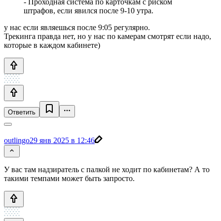
- Проходная система по карточкам с риском
штрафов, если явился после 9-10 утра.
у нас если являешься после 9:05 регулярно.
Трекинга правда нет, но у нас по камерам смотрят если надо,
которые в каждом кабинете)
Ответить
outlingo
29 янв 2025 в 12:46
У вас там надзиратель с палкой не ходит по кабинетам? А то
такими темпами может быть запросто.