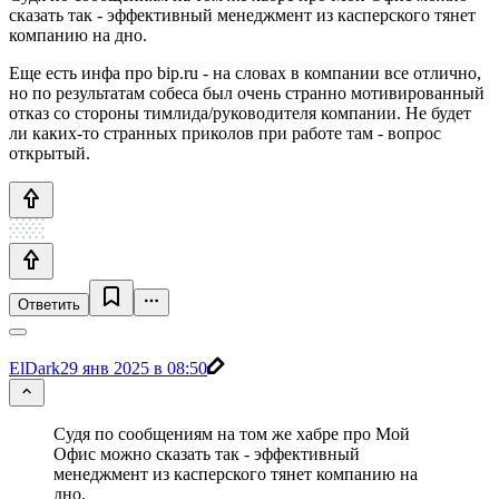
сказать так - эффективный менеджмент из касперского тянет
компанию на дно.
Еще есть инфа про bip.ru - на словах в компании все отлично,
но по результатам собеса был очень странно мотивированный
отказ со стороны тимлида/руководителя компании. Не будет
ли каких-то странных приколов при работе там - вопрос
открытый.
Ответить
ElDark
29 янв 2025 в 08:50
Судя по сообщениям на том же хабре про Мой
Офис можно сказать так - эффективный
менеджмент из касперского тянет компанию на
дно.