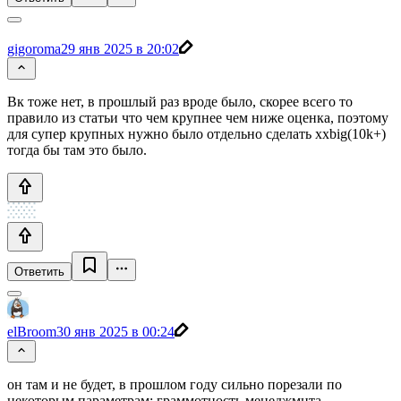
gigoroma
29 янв 2025 в 20:02
Вк тоже нет, в прошлый раз вроде было, скорее всего то
правило из статьи что чем крупнее чем ниже оценка, поэтому
для супер крупных нужно было отдельно сделать ххbig(10k+)
тогда бы там это было.
Ответить
elBroom
30 янв 2025 в 00:24
он там и не будет, в прошлом году сильно порезали по
некоторым параметрам: граммотность менеджмнта,