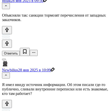
jhoag
28 янв 2025 в 09:50
Объясняли так: санкции тормозят перечисления от западных
заказчиков.
Ответить
Newbilius
28 янв 2025 в 10:09
Я имел ввиду источник информации. Об этом писали где-то
публично, сливали внутренние переписки или есть знакомые,
кто там работает?