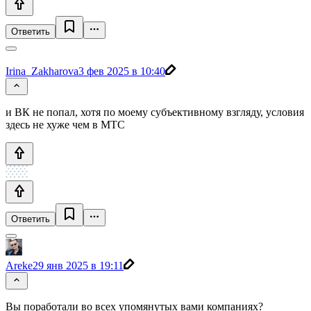
Ответить
Irina_Zakharova
3 фев 2025 в 10:40
и ВК не попал, хотя по моему субъективному взгляду, условия
здесь не хуже чем в МТС
Ответить
Areke
29 янв 2025 в 19:11
Вы поработали во всех упомянутых вами компаниях?