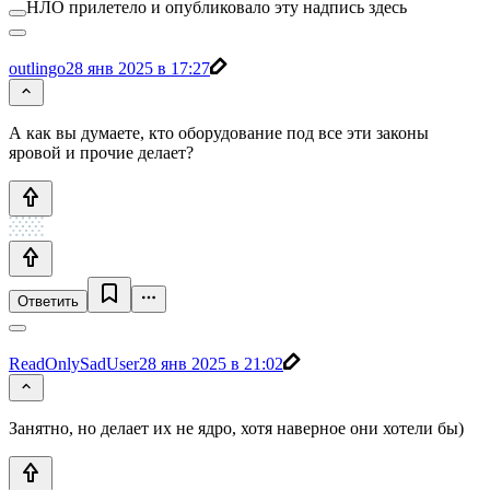
НЛО прилетело и опубликовало эту надпись здесь
outlingo
28 янв 2025 в 17:27
А как вы думаете, кто оборудование под все эти законы
яровой и прочие делает?
Ответить
ReadOnlySadUser
28 янв 2025 в 21:02
Занятно, но делает их не ядро, хотя наверное они хотели бы)