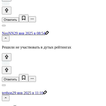
Ответить
NeoNN
29 янв 2025 в 08:54
Решили не участвовать в дутых рейтингах
Ответить
terthon
29 янв 2025 в 11:10