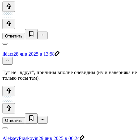
Ответить
ildarz
28 янв 2025 в 13:58
Тут не "вдруг", причины вполне очевидны (ну и наверняка не
только госы там).
Ответить
AlekseyPraskovin
29 янв 2025 в 06:24