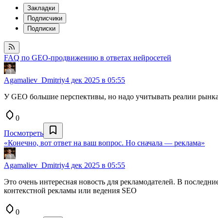
Закладки
Подписчики
Подписки
FAQ по GEO-продвижению в ответах нейросетей
Agamaliev_Dmitriy
4 дек 2025 в 05:55
У GEO большие перспективы, но надо учитывать реалии рынка 
0
Посмотреть
«Конечно, вот ответ на ваш вопрос. Но сначала — реклама»
Agamaliev_Dmitriy
4 дек 2025 в 05:55
Это очень интересная новость для рекламодателей. В последни
контекстной рекламы или ведения SEO
0