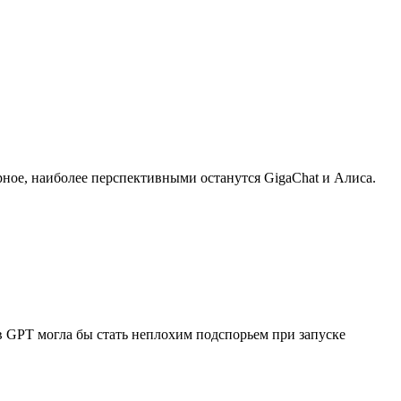
ное, наиболее перспективными останутся GigaChat и Алиса.
 в GPT могла бы стать неплохим подспорьем при запуске