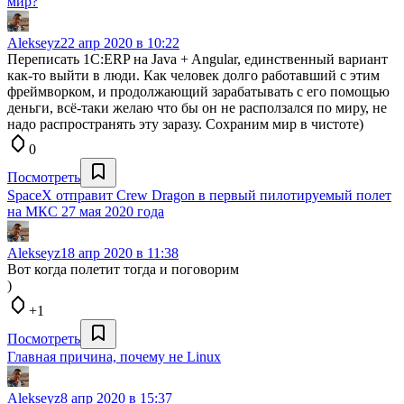
мир?
Alekseyz
22 апр 2020 в 10:22
Переписать 1С:ERP на Java + Angular, единственный вариант
как-то выйти в люди. Как человек долго работавший с этим
фреймворком, и продолжающий зарабатывать с его помощью
деньги, всё-таки желаю что бы он не расползался по миру, не
надо распространять эту заразу. Сохраним мир в чистоте)
0
Посмотреть
SpaceX отправит Crew Dragon в первый пилотируемый полет
на МКС 27 мая 2020 года
Alekseyz
18 апр 2020 в 11:38
Вот когда полетит тогда и поговорим
)
+1
Посмотреть
Главная причина, почему не Linux
Alekseyz
8 апр 2020 в 15:37