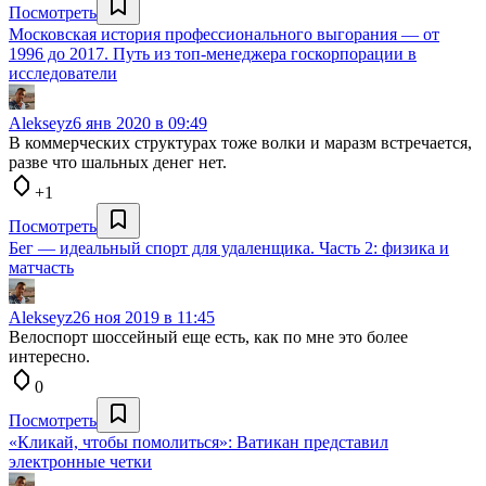
Посмотреть
Московская история профессионального выгорания — от
1996 до 2017. Путь из топ-менеджера госкорпорации в
исследователи
Alekseyz
6 янв 2020 в 09:49
В коммерческих структурах тоже волки и маразм встречается,
разве что шальных денег нет.
+1
Посмотреть
Бег — идеальный спорт для удаленщика. Часть 2: физика и
матчасть
Alekseyz
26 ноя 2019 в 11:45
Велоспорт шоссейный еще есть, как по мне это более
интересно.
0
Посмотреть
«Кликай, чтобы помолиться»: Ватикан представил
электронные четки