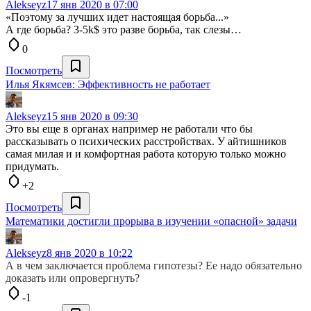
Alekseyz
17 янв 2020 в 07:00
«Поэтому за лучших идет настоящая борьба...»
А где борьба? 3-5k$ это разве борьба, так слезы…
0
Посмотреть
Илья Якямсев: Эффективность не работает
Alekseyz
15 янв 2020 в 09:30
Это вы еще в органах например не работали что бы
рассказывать о психических расстройствах. У айтишников
самая милая и и комфортная работа которую только можно
придумать.
+2
Посмотреть
Математики достигли прорыва в изучении «опасной» задачи
Alekseyz
8 янв 2020 в 10:22
А в чем заключается проблема гипотезы? Ее надо обязательно
доказать или опровергнуть?
-1