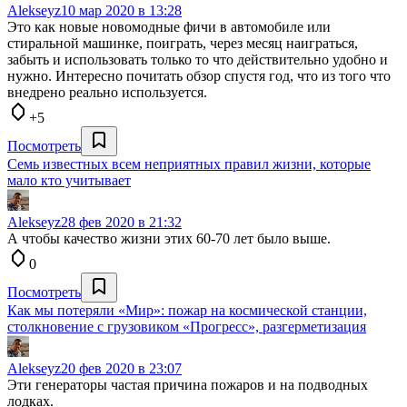
Alekseyz
10 мар 2020 в 13:28
Это как новые новомодные фичи в автомобиле или
стиральной машинке, поиграть, через месяц наиграться,
забыть и использовать только то что действительно удобно и
нужно. Интересно почитать обзор спустя год, что из того что
внедрено реально используется.
+5
Посмотреть
Семь известных всем неприятных правил жизни, которые
мало кто учитывает
Alekseyz
28 фев 2020 в 21:32
А чтобы качество жизни этих 60-70 лет было выше.
0
Посмотреть
Как мы потеряли «Мир»: пожар на космической станции,
столкновение с грузовиком «Прогресс», разгерметизация
Alekseyz
20 фев 2020 в 23:07
Эти генераторы частая причина пожаров и на подводных
лодках.