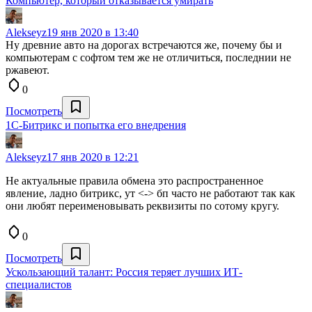
Компьютер, который отказывается умирать
Alekseyz
19 янв 2020 в 13:40
Ну древние авто на дорогах встречаются же, почему бы и
компьютерам с софтом тем же не отличиться, последнии не
ржавеют.
0
Посмотреть
1С-Битрикс и попытка его внедрения
Alekseyz
17 янв 2020 в 12:21
Не актуальные правила обмена это распространенное
явление, ладно битрикс, ут <-> бп часто не работают так как
они любят переименовывать реквизиты по сотому кругу.
0
Посмотреть
Ускользающий талант: Россия теряет лучших ИТ-
специалистов