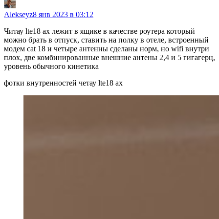
Alekseyz
8 янв 2023 в 03:12
Читау lte18 ax лежит в ящике в качестве роутера который
можно брать в отпуск, ставить на полку в отеле, встроенный
модем cat 18 и четыре антенны сделаны норм, но wifi внутри
плох, две комбинированные внешние антены 2,4 и 5 гигагерц,
уровень обычного кинетика
фотки внутренностей четау lte18 ax