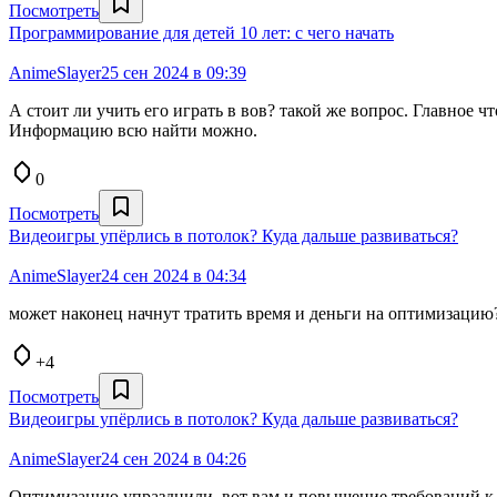
Посмотреть
Программирование для детей 10 лет: с чего начать
AnimeSlayer
25 сен 2024 в 09:39
А стоит ли учить его играть в вов? такой же вопрос. Главное ч
Информацию всю найти можно.
0
Посмотреть
Видеоигры упёрлись в потолок? Куда дальше развиваться?
AnimeSlayer
24 сен 2024 в 04:34
может наконец начнут тратить время и деньги на оптимизацию
+4
Посмотреть
Видеоигры упёрлись в потолок? Куда дальше развиваться?
AnimeSlayer
24 сен 2024 в 04:26
Оптимизацию упразднили, вот вам и повышение требований к же