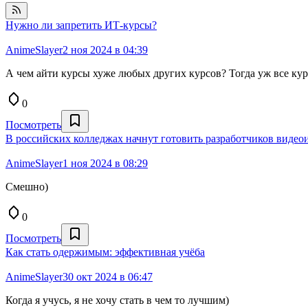
Нужно ли запретить ИТ-курсы?
AnimeSlayer
2 ноя 2024 в 04:39
А чем айти курсы хуже любых других курсов? Тогда уж все кур
0
Посмотреть
В российских колледжах начнут готовить разработчиков видео
AnimeSlayer
1 ноя 2024 в 08:29
Смешно)
0
Посмотреть
Как стать одержимым: эффективная учёба
AnimeSlayer
30 окт 2024 в 06:47
Когда я учусь, я не хочу стать в чем то лучшим)