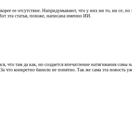
орее ее отсутствие. Напридумывают, что у них ии то, ии се, по 
от эта статья, похоже, написана именно ИИ.
ся, что там да как, но создается впечатление натягивания совы 
За что конкретно банили не понятно. Так же сама эта новость уж