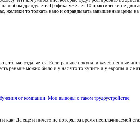
 на любом драндулете. Графика уже лет 10 практически не двигае
вас, железки то толкать надо и оправдывать завышенные цены на
от, только отдаляется. Если раньше покупали качественные инст
сть раньше можно было и у нас что то купить и у европы и с кита
обучения от компании. Мои выводы о таком трудоустройстве
м и как. Да еще и ничего не потерял за время неоплачиваемой ст