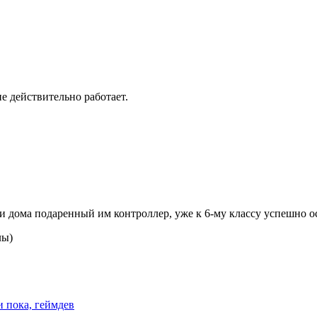
ие действительно работает.
е и дома подаренный им контроллер, уже к 6-му классу успешно
лы)
и пока, геймдев