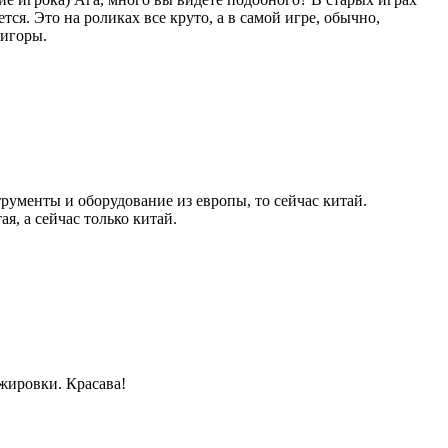
тся. Это на роликах все круто, а в самой игре, обычно,
 игоры.
рументы и оборудование из европы, то сейчас китай.
я, а сейчас только китай.
ажировки. Красава!