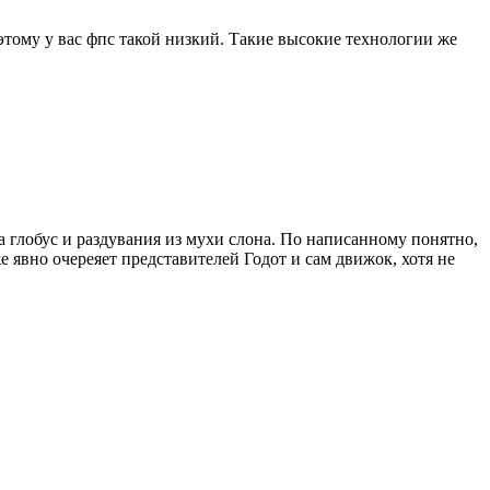
этому у вас фпс такой низкий. Такие высокие технологии же
на глобус и раздувания из мухи слона. По написанному понятно,
е явно очереяет представителей Годот и сам движок, хотя не