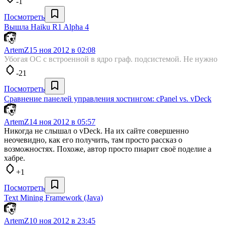
-1
Посмотреть
Вышла Haiku R1 Alpha 4
ArtemZ
15 ноя 2012 в 02:08
Убогая ОС с встроенной в ядро граф. подсистемой. Не нужно
-21
Посмотреть
Сравнение панелей управления хостингом: cPanel vs. vDeck
ArtemZ
14 ноя 2012 в 05:57
Никогда не слышал о vDeck. На их сайте совершенно
неочевидно, как его получить, там просто рассказ о
возможностях. Похоже, автор просто пиарит своё поделие а
хабре.
+1
Посмотреть
Text Mining Framework (Java)
ArtemZ
10 ноя 2012 в 23:45