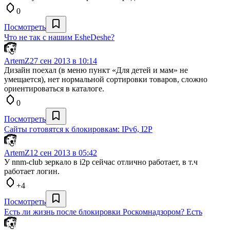
0
Посмотреть
Что не так с нашим EsheDeshe?
ArtemZ
27 сен 2013 в 10:14
Дизайн поехал (в меню пункт «Для детей и мам» не
умещается), нет нормальной сортировки товаров, сложно
ориентироваться в каталоге.
0
Посмотреть
Сайты готовятся к блокировкам: IPv6, I2P
ArtemZ
12 сен 2013 в 05:42
У nnm-club зеркало в i2p сейчас отлично работает, в т.ч
работает логин.
+4
Посмотреть
Есть ли жизнь после блокировки Роскомнадзором? Есть