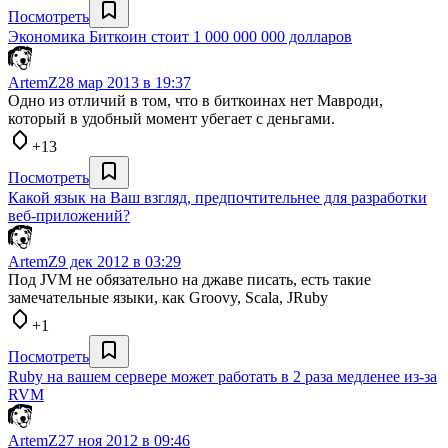
Посмотреть
Экономика Биткоин стоит 1 000 000 000 долларов
ArtemZ
28 мар 2013 в 19:37
Одно из отличий в том, что в биткоинах нет Мавроди,
который в удобный момент убегает с деньгами.
+13
Посмотреть
Какой язык на Ваш взгляд, предпочтительнее для разработки
веб-приложений?
ArtemZ
9 дек 2012 в 03:29
Под JVM не обязательно на джаве писать, есть такие
замечательные языки, как Groovy, Scala, JRuby
+1
Посмотреть
Ruby на вашем сервере может работать в 2 раза медленее из-за
RVM
ArtemZ
27 ноя 2012 в 09:46