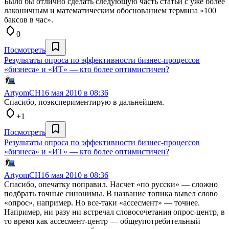
Было бы отлично сделать следующую часть статьи с уже более
лаконичным и математическим обоснованием термина «100
баксов в час».
0
Посмотреть
Результаты опроса по эффективности бизнес-процессов
«бизнеса» и «ИТ» — кто более оптимистичен?
ArtyomCH
16 мая 2010 в 08:36
Спасибо, поэкспериментирую в дальнейшем.
+1
Посмотреть
Результаты опроса по эффективности бизнес-процессов
«бизнеса» и «ИТ» — кто более оптимистичен?
ArtyomCH
16 мая 2010 в 08:36
Спасибо, опечатку поправил. Насчет «по русски» — сложно
подбрать точные синонимы. В название топика вывел слово
«опрос», например. Но все-таки «ассесмент» — точнее.
Например, ни разу ни встречал словосочетания опрос-центр, в
то время как ассесмент-центр — общеупотребительный