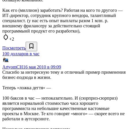
Как его (миллион) заработать? Работая на кого то другого —
ИТ-директор, сотрудник крупного вендора, талантливый
специалист. (у нас есть опыт выплаты разом 1 млн. р.
внешнему фрилансеру за действительно стоящий
программынй продукт его разработки),
+2
Посмотреть
100 долларов в час
ArtyomCH
16 мая 2010 в 09:09
Спасибо за интересную тему и отличный пример применения
бизнес-подхода в жизни.
Теперь «ложка дегтя» —
100 баксов в час — непоказательно. И (сюрприз-сюрприз)
является нормальной стоимостью часа хорошего
программиста на небольшие качественные кастомные
проекты в Москве. Те кто говорят «много» — скорее всего не
работали в аутсорсинге.