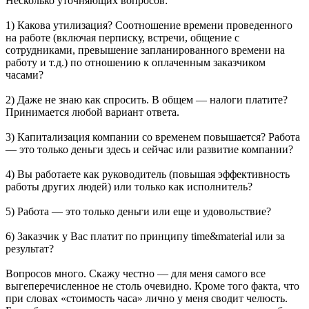
Несколько уточняющих вопросов:
1) Какова утилизация? Соотношение времени проведенного
на работе (включая перписку, встречи, общение с
сотрудниками, превышение запланированного времени на
работу и т.д.) по отношению к оплаченным заказчиком
часами?
2) Даже не знаю как спросить. В общем — налоги платите?
Принимается любой вариант ответа.
3) Капитализация компании со временем повышается? Работа
— это только деньги здесь и сейчас или развитие компании?
4) Вы работаете как руководитель (повышая эффективность
работы других людей) или только как исполнитель?
5) Работа — это только деньги или еще и удовольствие?
6) Заказчик у Вас платит по принципу time&material или за
результат?
Вопросов много. Скажу честно — для меня самого все
выгеперечисленное не столь очевидно. Кроме того факта, что
при словах «стоимость часа» лично у меня сводит челюсть.