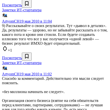
Посмотреть
Заметки ИТ-стартапера
ArtyomCH
19 мая 2010 в 11:04
9) Рассказывайте о своих результатах. Тут «дьявол в деталях».
Да, результаты — здорово, но не забывайте рассказать и о том,
какого пота и крови они стоили. Если будете создавать
иллюзию того что все у вас получается «одной левой» —
бизнес результат ИМХО будет отрицательный.
+1
Посмотреть
Заметки ИТ-стартапера
ArtyomCH
19 мая 2010 в 11:02
Спасибо за комментарий. Действительно эти мысли следует
пояснить.
«без миллиона начинать не следует».
Организация своего бизнеса (взятие на себя обязательств
перед клиентами, партнерами, сотрудниками) — не лучшая
идея для того чтобы начать карьеру. Да, есть масса