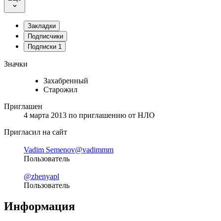
Закладки
Подписчики
Подписки
1
Значки
Захабренный
Старожил
Приглашен
4 марта 2013
по приглашению от
НЛО
Пригласил на сайт
Vadim Semenov
@vadimmm
Пользователь
@zhenyapl
Пользователь
Информация