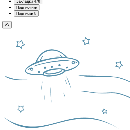
Закладки
478
Подписчики
Подписки
8