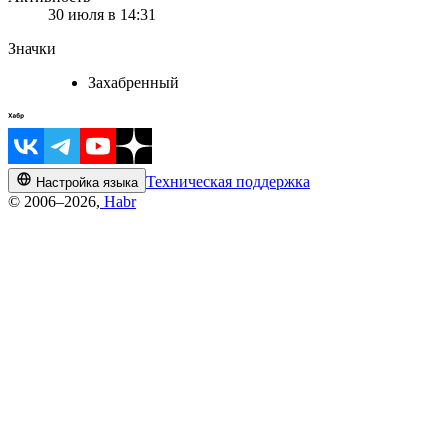
30 июля в 14:31
Значки
Захабренный
Техническая поддержка
Настройка языка
© 2006–2026,
Habr