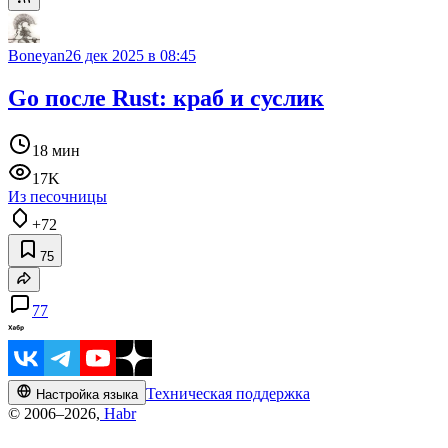
Boneyan
26 дек 2025 в 08:45
Go после Rust: краб и суслик
18 мин
17K
Из песочницы
+72
75
77
Техническая поддержка
Настройка языка
© 2006–2026,
Habr