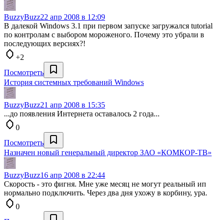
BuzzyBuzz
22 апр 2008 в 12:09
В далекой Windows 3.1 при первом запуске загружался tutorial
по контролам с выбором мороженого. Почему это убрали в
последующих версиях?!
+2
Посмотреть
История системных требований Windows
BuzzyBuzz
21 апр 2008 в 15:35
...до появления Интернета оставалось 2 года...
0
Посмотреть
Назначен новый генеральный директор ЗАО «КОМКОР-ТВ»
BuzzyBuzz
16 апр 2008 в 22:44
Скорость - это фигня. Мне уже месяц не могут реальный ип
нормально подключить. Через два дня ухожу в корбину, ура.
0