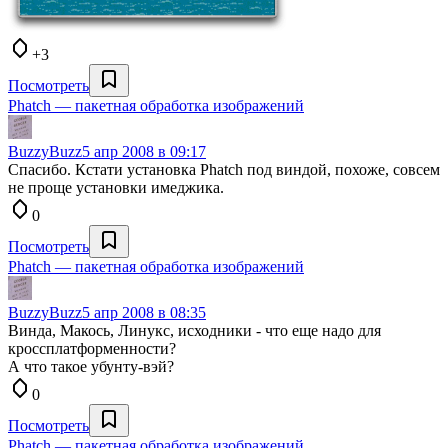
+3
Посмотреть
Phatch — пакетная обработка изображений
BuzzyBuzz
5 апр 2008 в 09:17
Спасибо. Кстати установка Phatch под виндой, похоже, совсем
не проще установки имеджика.
0
Посмотреть
Phatch — пакетная обработка изображений
BuzzyBuzz
5 апр 2008 в 08:35
Винда, Макось, Линукс, исходники - что еще надо для
кроссплатформенности?
А что такое убунту-вэй?
0
Посмотреть
Phatch — пакетная обработка изображений