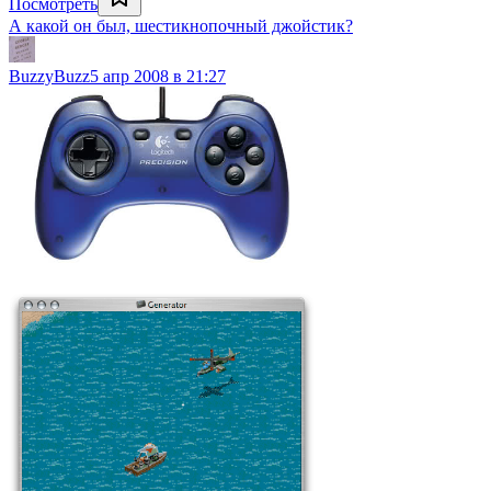
Посмотреть
А какой он был, шестикнопочный джойстик?
BuzzyBuzz
5 апр 2008 в 21:27