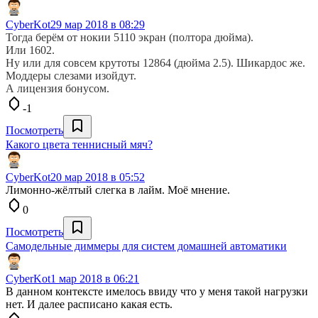
CyberKot
29 мар 2018 в 08:29
Тогда берём от нокии 5110 экран (полтора дюйма).
Или 1602.
Ну или для совсем крутоты 12864 (дюйма 2.5). Шикардос же.
Моддеры слезами изойдут.
А лицензия бонусом.
-1
Посмотреть
Какого цвета теннисный мяч?
CyberKot
20 мар 2018 в 05:52
Лимонно-жёлтый слегка в лайм. Моё мнение.
0
Посмотреть
Самодельные диммеры для систем домашней автоматики
CyberKot
1 мар 2018 в 06:21
В данном контексте имелось ввиду что у меня такой нагрузки
нет. И далее расписано какая есть.