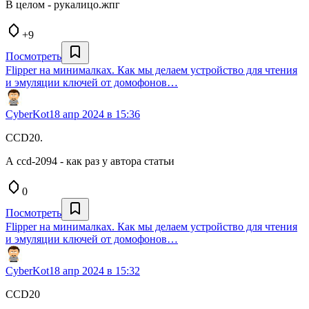
В целом - рукалицо.жпг
+9
Посмотреть
Flipper на минималках. Как мы делаем устройство для чтения
и эмуляции ключей от домофонов…
CyberKot
18 апр 2024 в 15:36
CCD20.
А ccd-2094 - как раз у автора статьи
0
Посмотреть
Flipper на минималках. Как мы делаем устройство для чтения
и эмуляции ключей от домофонов…
CyberKot
18 апр 2024 в 15:32
CCD20