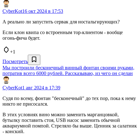
CyberKot
16 окт 2024 в 17:53
А реально ли запустить сервак для ностальгирующих?
Если клон квипа со встроенным тор-клиентом - вообще
огонь-фича будет.
+1
Посмотреть
Мы построили бесконечный винный фонтан своими руками,
потратив всего 6000 рублей. Рассказываю, из чего он сделан
CyberKot
1 авг 2024 в 17:39
Судя по всему, фонтан "бесконечный" до тех пор, пока к нему
никто не присосался.
В этих условиях вино можно заменить марганцовкой,
бутылку поставить стоя, USB насос заменить обычной
аквариумной помпой. Стреляло бы выше. Ценник за салатник
- конский.