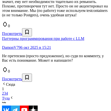
значит, ему нет необходимости тщательно их ревьюить.
Похоже, противоречия тут нет. Просто он не акцентировал на
этом внимание. Мы (по работе) тоже используем testcontainers
(и не только Postgres), очень удобная штука!
0
Посмотреть
Паттерны программирования при работе с LLM
DamonV79
6 окт 2025 в 15:21
Не претензия (просто предложение), но судя по комменту, у
Вас есть понимание. Может и напишите?
0
Посмотреть
Сюда
1
2
3
4
Туда