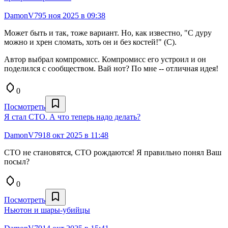
DamonV79
5 ноя 2025 в 09:38
Может быть и так, тоже вариант. Но, как известно, "С дуру
можно и хрен сломать, хоть он и без костей!" (С).
Автор выбрал компромисс. Компромисс его устроил и он
поделился с сообществом. Вай нот? По мне -- отличная идея!
0
Посмотреть
Я стал СТО. А что теперь надо делать?
DamonV79
18 окт 2025 в 11:48
СТО не становятся, СТО рождаются! Я правильно понял Ваш
посыл?
0
Посмотреть
Ньютон и шары-убийцы