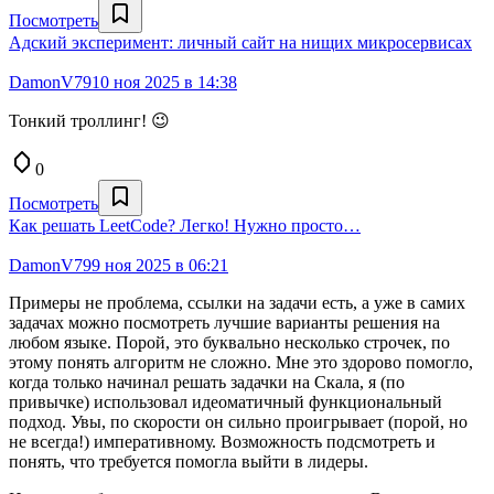
Посмотреть
Адский эксперимент: личный сайт на нищих микросервисах
DamonV79
10 ноя 2025 в 14:38
Тонкий троллинг! 😉
0
Посмотреть
Как решать LeetCode? Легко! Нужно просто…
DamonV79
9 ноя 2025 в 06:21
Примеры не проблема, ссылки на задачи есть, а уже в самих
задачах можно посмотреть лучшие варианты решения на
любом языке. Порой, это буквально несколько строчек, по
этому понять алгоритм не сложно. Мне это здорово помогло,
когда только начинал решать задачки на Скала, я (по
привычке) использовал идеоматичный функциональный
подход. Увы, по скорости он сильно проигрывает (порой, но
не всегда!) императивному. Возможность подсмотреть и
понять, что требуется помогла выйти в лидеры.