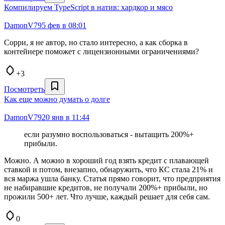
Компилируем TypeScript в натив: хардкор и мясо
DamonV79
5 фев в 08:01
Сорри, я не автор, но стало интересно, а как сборка в
контейнере поможет с лицензионными ограничениями?
+3
Посмотреть
Как еще можно думать о долге
DamonV79
20 янв в 11:44
если разумно воспользоваться - вытащить 200%+
прибыли.
Можно. А можно в хороший год взять кредит с плавающей
ставкой и потом, внезапно, обнаружить, что КС стала 21% и
вся маржа ушла банку. Статья прямо говорит, что предприятия
не набиравшие кредитов, не получали 200%+ прибыли, но
прожили 500+ лет. Что лучше, каждый решает для себя сам.
0