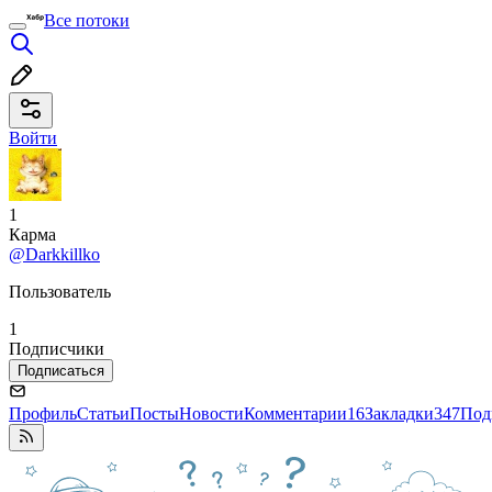
Все потоки
Войти
1
Карма
@Darkkillko
Пользователь
1
Подписчики
Подписаться
Профиль
Статьи
Посты
Новости
Комментарии
16
Закладки
347
Под