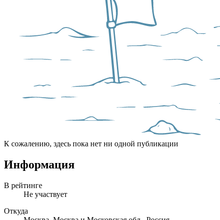
К сожалению, здесь пока нет ни одной публикации
Информация
В рейтинге
Не участвует
Откуда
Москва, Москва и Московская обл., Россия