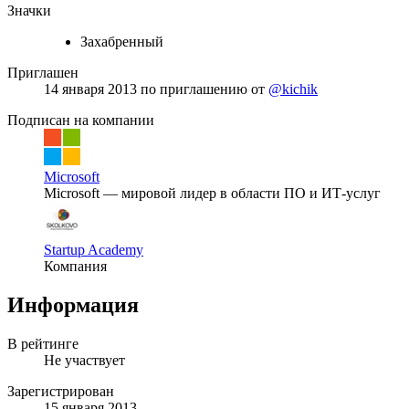
Значки
Захабренный
Приглашен
14 января 2013
по приглашению от
@kichik
Подписан на компании
Microsoft
Microsoft — мировой лидер в области ПО и ИТ-услуг
Startup Academy
Компания
Информация
В рейтинге
Не участвует
Зарегистрирован
15 января 2013