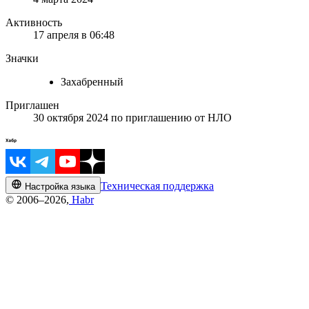
Активность
17 апреля в 06:48
Значки
Захабренный
Приглашен
30 октября 2024
по приглашению от
НЛО
Техническая поддержка
Настройка языка
© 2006–2026,
Habr